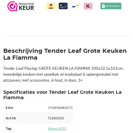
Beschrijving Tender Leaf Grote Keuken
La Fiamma
Tender Leaf Playing: GROTE KEUKEN LA FIAMMA 100x32,5x101cm,
tweedelige keuken met spoelbak en kookplaat & opbergmeubel met
pizzaoven, met accessoires, in hout, in doos, 3+
Specificaties voor Tender Leaf Grote Keuken La
Fiamma
EAN
191856082071
Art.Nr
TL800202
Tag:
Nieuw 2022