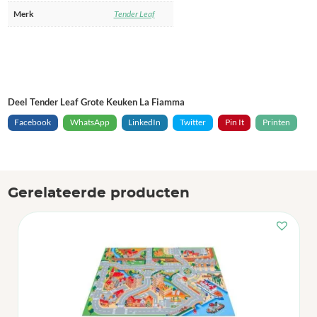
Merk
Tender Leaf
Deel Tender Leaf Grote Keuken La Fiamma
Facebook
WhatsApp
LinkedIn
Twitter
Pin It
Printen
Gerelateerde producten