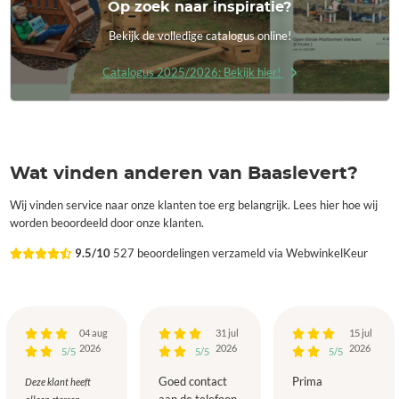
Op zoek naar inspiratie?
Bekijk de volledige catalogus online!
Catalogus 2025/2026: Bekijk hier!
Wat vinden anderen van Baaslevert?
Wij vinden service naar onze klanten toe erg belangrijk. Lees hier hoe wij
worden beoordeeld door onze klanten.
9.5/10
527 beoordelingen verzameld via WebwinkelKeur
04 aug
31 jul
15 jul
2026
2026
2026
5/5
5/5
5/5
Goed contact
Prima
Deze klant heeft