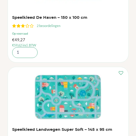
Speelkleed De Haven – 150 x 100 cm
2 beoordelingen
Op voorraad
€
49,27
€
59,62
incl. BTW
Speelkleed Landwegen Super Soft – 145 x 95 cm