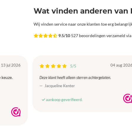
Wat vinden anderen van 
Wij vinden service naar onze klanten toe erg belangri
9.5/10
527 beoordelingen verzameld vi
13 jul 2026
04 aug 202
5/5
 keuze.
Deze klant heeft alleen sterren achtergelaten.
Jacqueline Kenter
aankoop geverifieerd.