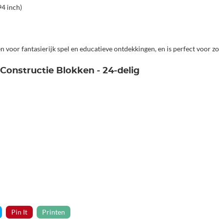
94 inch)
 voor fantasierijk spel en educatieve ontdekkingen, en is perfect voor zo
Constructie Blokken - 24-delig
Pin It
Printen