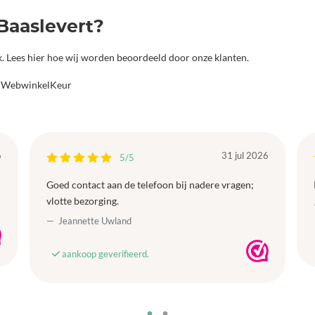
Baaslevert?
jk. Lees hier hoe wij worden beoordeeld door onze klanten.
a WebwinkelKeur
6
31 jul 2026
5/5
Goed contact aan de telefoon bij nadere vragen;
vlotte bezorging.
Jeannette Uwland
aankoop geverifieerd.