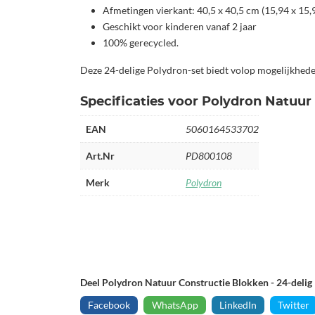
Afmetingen vierkant: 40,5 x 40,5 cm (15,94 x 15,
Geschikt voor kinderen vanaf 2 jaar
100% gerecycled.
Deze 24-delige Polydron-set biedt volop mogelijkheden
Specificaties voor Polydron Natuur 
EAN
5060164533702
Art.Nr
PD800108
Merk
Polydron
Deel Polydron Natuur Constructie Blokken - 24-delig
Facebook
WhatsApp
LinkedIn
Twitter