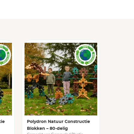
tie
Polydron Natuur Constructie
Blokken – 80-delig