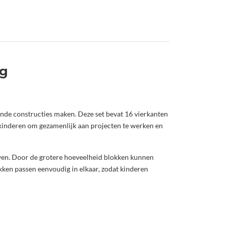
ig
de constructies maken. Deze set bevat 16 vierkanten
n kinderen om gezamenlijk aan projecten te werken en
uwen. Door de grotere hoeveelheid blokken kunnen
kken passen eenvoudig in elkaar, zodat kinderen