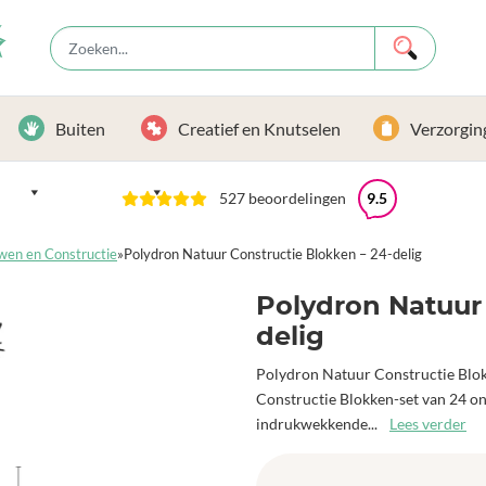
Buiten
Creatief en Knutselen
Verzorgin
527 beoordelingen
9.5
wen en Constructie
»
Polydron Natuur Constructie Blokken – 24-delig
Polydron Natuur 
delig
Polydron Natuur Constructie Blok
Constructie Blokken-set van 24 o
indrukwekkende...
Lees verder