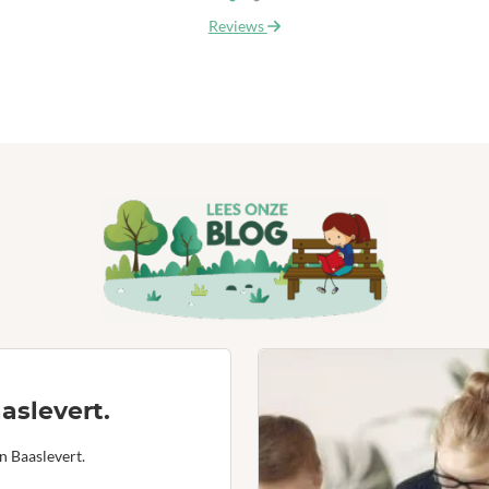
Reviews
aslevert.
n Baaslevert.