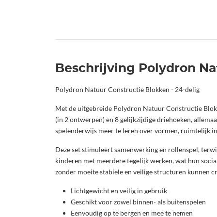
Beschrijving Polydron Na
Polydron Natuur Constructie Blokken - 24-delig
Met de uitgebreide Polydron Natuur Constructie Blok
(in 2 ontwerpen) en 8 gelijkzijdige driehoeken, allem
spelenderwijs meer te leren over vormen, ruimtelijk in
Deze set stimuleert samenwerking en rollenspel, terw
kinderen met meerdere tegelijk werken, wat hun social
zonder moeite stabiele en veilige structuren kunnen c
Lichtgewicht en veilig in gebruik
Geschikt voor zowel binnen- als buitenspelen
Eenvoudig op te bergen en mee te nemen