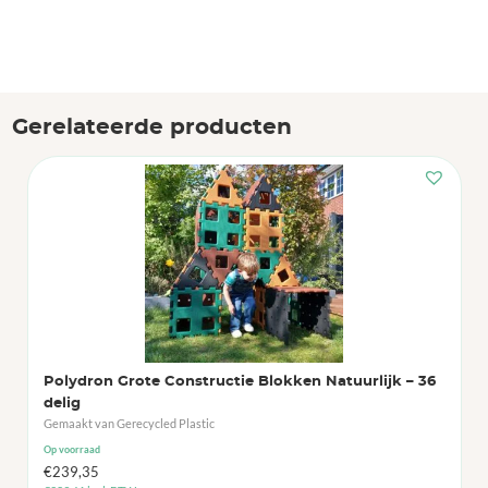
Gerelateerde producten
Polydron Grote Constructie Blokken Natuurlijk – 36
delig
Gemaakt van Gerecycled Plastic
Op voorraad
€
239,35