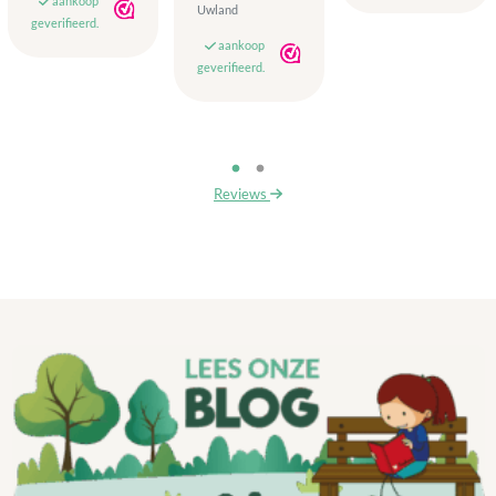
aankoop
Uwland
geverifieerd.
aankoop
geverifieerd.
Reviews