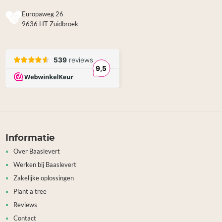
Europaweg 26
9636 HT Zuidbroek
Informatie
Over Baaslevert
Werken bij Baaslevert
Zakelijke oplossingen
Plant a tree
Reviews
Contact