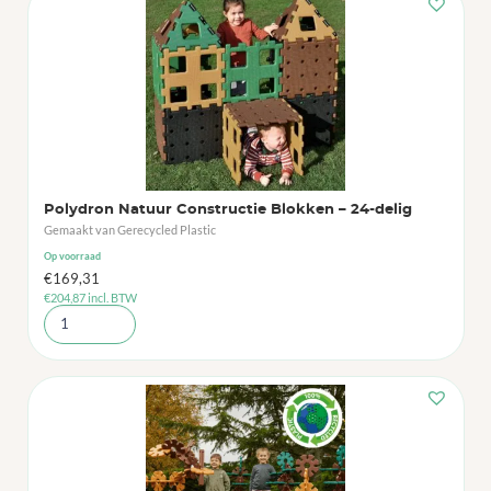
Polydron Natuur Constructie Blokken – 24-delig
Gemaakt van Gerecycled Plastic
Op voorraad
€
169,31
€
204,87
incl. BTW