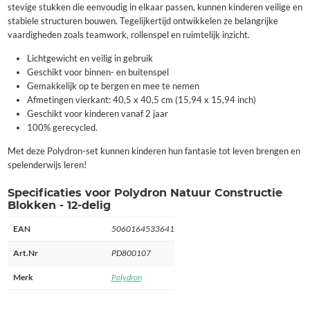
stevige stukken die eenvoudig in elkaar passen, kunnen kinderen veilige en
stabiele structuren bouwen. Tegelijkertijd ontwikkelen ze belangrijke
vaardigheden zoals teamwork, rollenspel en ruimtelijk inzicht.
Lichtgewicht en veilig in gebruik
Geschikt voor binnen- en buitenspel
Gemakkelijk op te bergen en mee te nemen
Afmetingen vierkant: 40,5 x 40,5 cm (15,94 x 15,94 inch)
Geschikt voor kinderen vanaf 2 jaar
100% gerecycled.
Met deze Polydron-set kunnen kinderen hun fantasie tot leven brengen en
spelenderwijs leren!
Specificaties voor Polydron Natuur Constructie
Blokken - 12-delig
EAN
5060164533641
Art.Nr
PD800107
Merk
Polydron