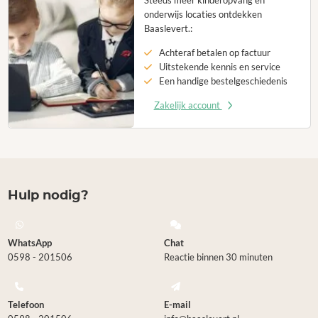
Steeds meer kinderopvang en
onderwijs locaties ontdekken
Baaslevert.:
Achteraf betalen op factuur
Uitstekende kennis en service
Een handige bestelgeschiedenis
Zakelijk account
Hulp nodig?
WhatsApp
Chat
0598 - 201506
Reactie binnen 30 minuten
Telefoon
E-mail