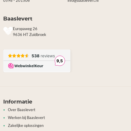
0598 - 201506
info@baaslevert.nl
Baaslevert
Europaweg 26
9636 HT Zuidbroek
Informatie
Over Baaslevert
Werken bij Baaslevert
Zakelijke oplossingen