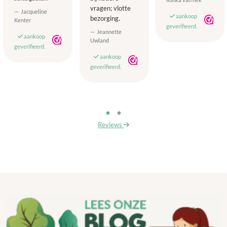
vragen; vlotte
Jacqueline
aankoop
bezorging.
Kenter
geverifieerd.
Jeannette
aankoop
Uwland
geverifieerd.
aankoop
geverifieerd.
Reviews