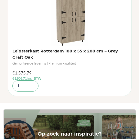
Leidsterkast Rotterdam 100 x 55 x 200 cm – Grey
Craft Oak
Gemonteerde levering | Premium kwaliteit
€
1.575,79
€
1.906,71
incl. BTW
Op zoek naar inspiratie?