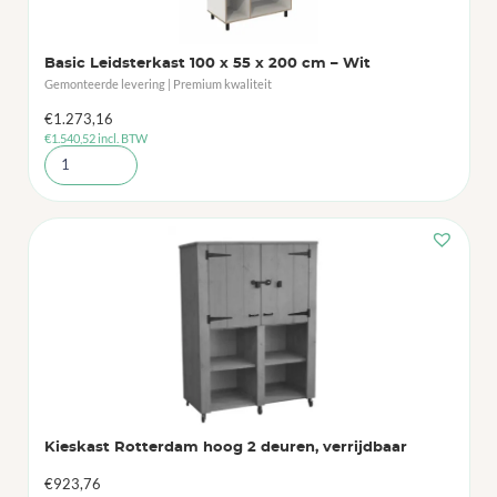
Basic Leidsterkast 100 x 55 x 200 cm – Wit
Gemonteerde levering | Premium kwaliteit
€
1.273,16
€
1.540,52
incl. BTW
Kieskast Rotterdam hoog 2 deuren, verrijdbaar
€
923,76