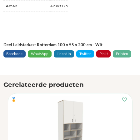
Art.Nr
A9001115
Deel Leidsterkast Rotterdam 100 x 55 x 200 cm - Wit
Facebook
WhatsApp
LinkedIn
Twitter
Pin It
Printen
Gerelateerde producten
🏅