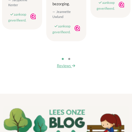
aankoop
bezorging.
Kenter
geverifieerd.
Jeannette
aankoop
Uwland
geverifieerd.
aankoop
geverifieerd.
Reviews