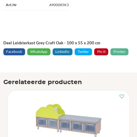
Art.Nr
A900085K3
Deel Leidsterkast Grey Craft Oak - 100 x 55 x 200 cm
Facebook
WhatsApp
LinkedIn
Twitter
Pin It
Printen
Gerelateerde producten