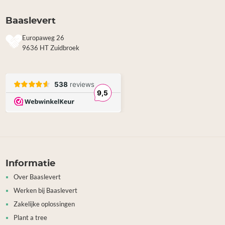
Baaslevert
Europaweg 26
9636 HT Zuidbroek
Informatie
Over Baaslevert
Werken bij Baaslevert
Zakelijke oplossingen
Plant a tree