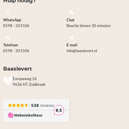
Hulp nodig?
WhatsApp
Chat
0598 - 201506
Reactie binnen 30 minuten
Telefoon
E-mail
0598 - 201506
info@baaslevert.nl
Baaslevert
Europaweg 26
9636 HT Zuidbroek