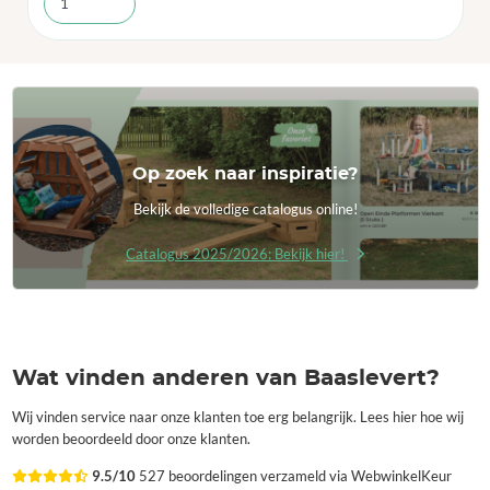
Op zoek naar inspiratie?
Bekijk de volledige catalogus online!
Catalogus 2025/2026: Bekijk hier!
Wat vinden anderen van Baaslevert?
Wij vinden service naar onze klanten toe erg belangrijk. Lees hier hoe wij
worden beoordeeld door onze klanten.
9.5/10
527 beoordelingen verzameld via WebwinkelKeur