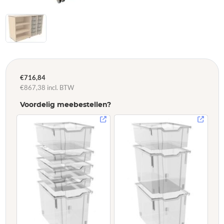
€
716,84
€
867,38
incl. BTW
Voordelig meebestellen?