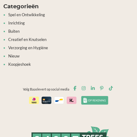
Categorieën
Spel en Ontwikkeling
Inrichting
Buiten
Creatief en Knutselen
Verzorging en Hygiëne
Nieuw
Koopjeshoek
Volg Baaslevert op social media