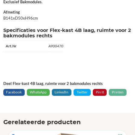
Exclusief Bakmodules.
Afmeting
B141xD50xH96cm
Specificaties voor Flex-kast 4B laag, ruimte voor 2
bakmodules rechts
Art.Nr
A900470
Deel Flex-kast 4B laag, ruimte voor 2 bakmodules rechts
Facebook
WhatsApp
LinkedIn
Twitter
Pin It
Printen
Gerelateerde producten