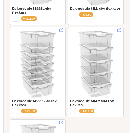
Bakmodule MSSSL tbv
Bakmodule MLL tbv flexkast
flexkast
+
€
91,50
+
€
118,00
Bakmodule MSSSSSM tbv
Bakmodule MMMMM tbv
flexkast
flexkast
+
€
143,00
+
€
118,00