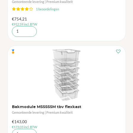
Gemonteerde levering | Premium kwaliteit
1 beoordelingen
€
754,21
€
912,59
incl. BTW
🏅
Bakmodule MSSSSSM tbv flexkast
Gemonteerde levering | Premium kwaliteit
€
143,00
€
173,03
incl. BTW