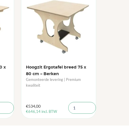
0 x
Hoogzit Ergotafel breed 75 x
80 cm – Berken
Gemonteerde levering | Premium
kwaliteit
€
534,00
€
646,14
incl. BTW