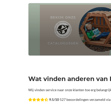
Wat vinden anderen van 
Wij vinden service naar onze klanten toe erg belangri
9.5/10
527 beoordelingen verzameld vi