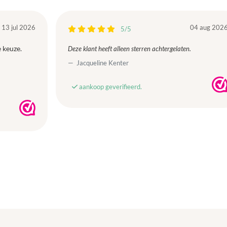
13 jul 2026
04 aug 202
5/5
 keuze.
Deze klant heeft alleen sterren achtergelaten.
Jacqueline Kenter
aankoop geverifieerd.