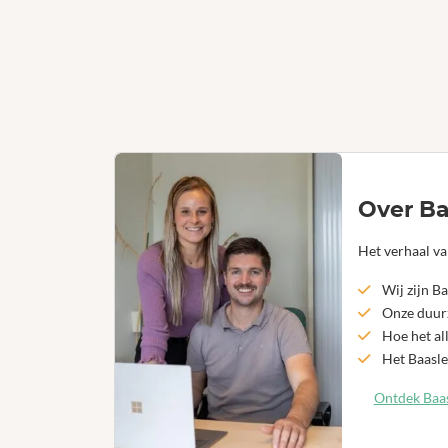
Over Ba
Het verhaal va
Wij zijn Ba
Onze duurz
Hoe het al
Het Baasle
Ontdek Baas