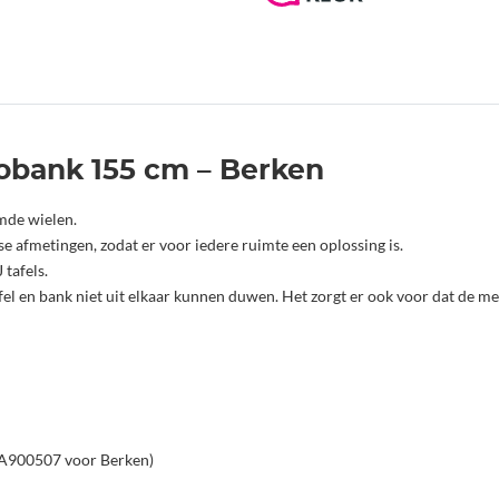
obank 155 cm – Berken
mde wielen.
se afmetingen, zodat er voor iedere ruimte een oplossing is.
tafels.
l en bank niet uit elkaar kunnen duwen. Het zorgt er ook voor dat de meub
 (A900507 voor Berken)