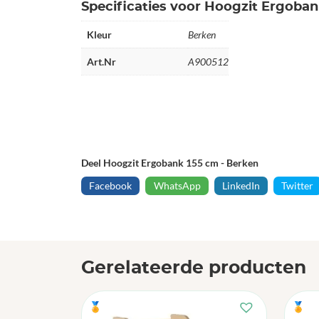
Specificaties voor Hoogzit Ergoban
Kleur
Berken
Art.Nr
A900512
Deel Hoogzit Ergobank 155 cm - Berken
Facebook
WhatsApp
LinkedIn
Twitter
Gerelateerde producten
🏅
🏅