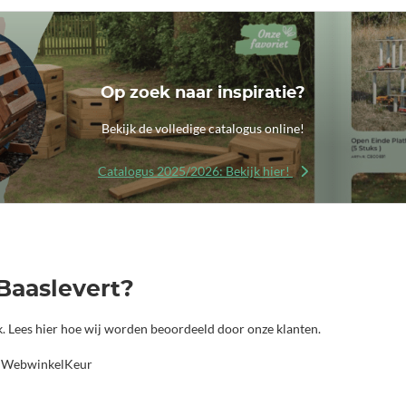
Op zoek naar inspiratie?
Bekijk de volledige catalogus online!
Catalogus 2025/2026: Bekijk hier!
Baaslevert?
jk. Lees hier hoe wij worden beoordeeld door onze klanten.
a WebwinkelKeur