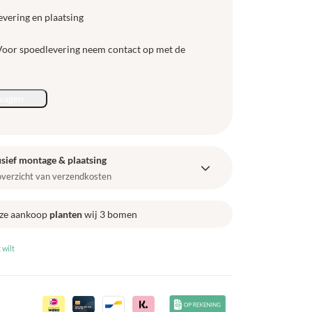
evering en plaatsing
 Voor spoedlevering neem contact op met de
wagen
sief montage & plaatsing
 overzicht van verzendkosten
ze aankoop
planten
wij 3 bomen
 wilt