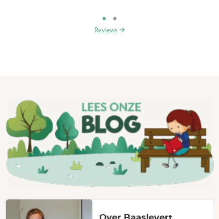
Reviews
Over Baaslevert.