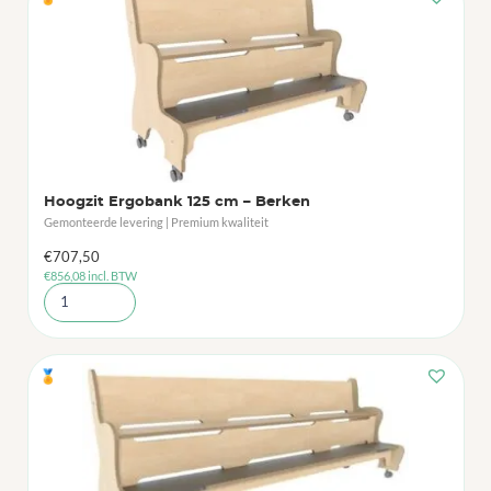
Hoogzit Ergobank 125 cm – Berken
Gemonteerde levering | Premium kwaliteit
€
707,50
€
856,08
incl. BTW
🏅