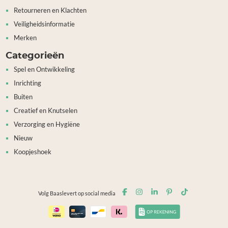
Retourneren en Klachten
Veiligheidsinformatie
Merken
Categorieën
Spel en Ontwikkeling
Inrichting
Buiten
Creatief en Knutselen
Verzorging en Hygiëne
Nieuw
Koopjeshoek
Volg Baaslevert op social media