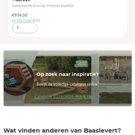
– Berken
Gemonteerde levering | Premium kwaliteit
€
934,50
€
1.130,75
incl. BTW
Op zoek naar inspiratie?
Bekijk de volledige catalogus online!
Catalogus 2025/2026: Bekijk hier!
Wat vinden anderen van Baaslevert?