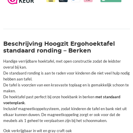
Beschrijving Hoogzit Ergohoektafel
standaard ronding – Berken
Handige verrijdbare hoektafel, met open constructie zodat de leidster
overal bij kan.
De standaard ronding is aan te raden voor kinderen die niet veel hulp nodig
hebben aan tafel.
De tafel is voorzien van een krasvaste toplaag en is gemakkelijk schoon te
maken.
De hoektafel past perfect bij onze hoekbank in berken
met standaard
voetenplank
.
Inclusief magneetkoppelsysteem, zodat kinderen de tafel en bank niet uit
elkaar kunnen duwen. De magneetkoppeling zorgt er ook voor dat de
meubels als 1 geheel te verplaatsen zijn bij het schoonmaken.
Ook verkrijgbaar in wit en gray craft oak