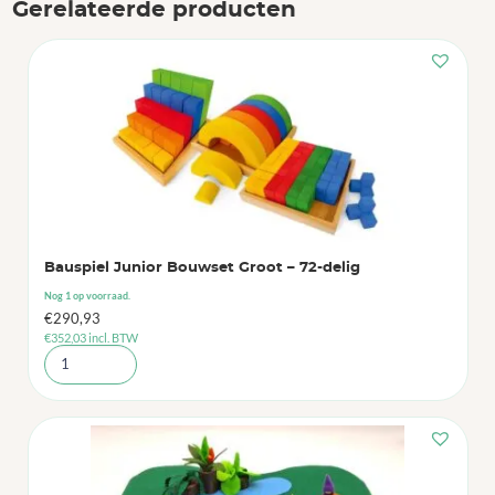
Gerelateerde producten
Bauspiel Junior Bouwset Groot – 72-delig
Nog 1 op voorraad.
€
290,93
€
352,03
incl. BTW