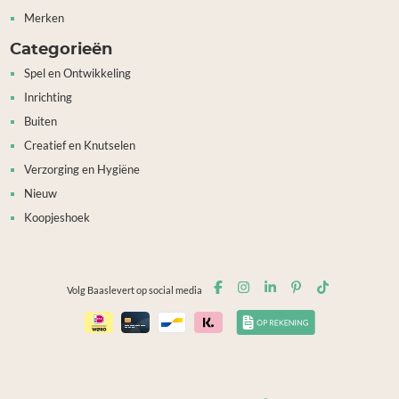
Merken
Categorieën
Spel en Ontwikkeling
Inrichting
Buiten
Creatief en Knutselen
Verzorging en Hygiëne
Nieuw
Koopjeshoek
Volg Baaslevert op social media