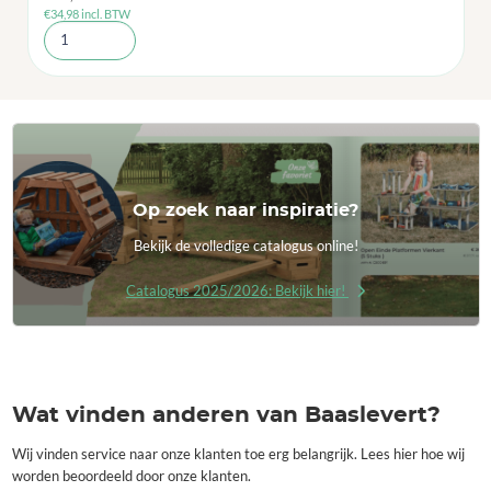
€
34,98
incl. BTW
Op zoek naar inspiratie?
Bekijk de volledige catalogus online!
Catalogus 2025/2026: Bekijk hier!
Wat vinden anderen van Baaslevert?
Wij vinden service naar onze klanten toe erg belangrijk. Lees hier hoe wij
worden beoordeeld door onze klanten.