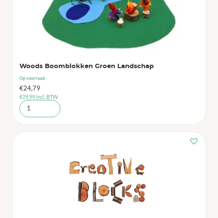
Woods Boomblokken Groen Landschap
Op voorraad
€
24,79
€
29,99
incl. BTW