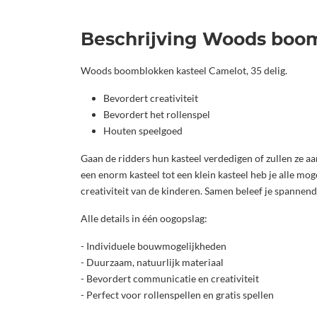
Beschrijving Woods boom
Woods boomblokken kasteel Camelot, 35 delig.
Bevordert creativiteit
Bevordert het rollenspel
Houten speelgoed
Gaan de ridders hun kasteel verdedigen of zullen ze aan
een enorm kasteel tot een klein kasteel heb je alle m
creativiteit van de kinderen. Samen beleef je spannend
Alle details in één oogopslag:
- Individuele bouwmogelijkheden
- Duurzaam, natuurlijk materiaal
- Bevordert communicatie en creativiteit
- Perfect voor rollenspellen en gratis spellen