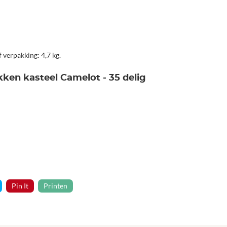
 verpakking: 4,7 kg.
ken kasteel Camelot - 35 delig
Pin It
Printen