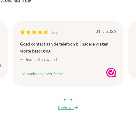
a WebwinkelKeur
6
31 jul 2026
5/5
Goed contact aan de telefoon bij nadere vragen;
vlotte bezorging.
Jeannette Uwland
aankoop geverifieerd.
Reviews