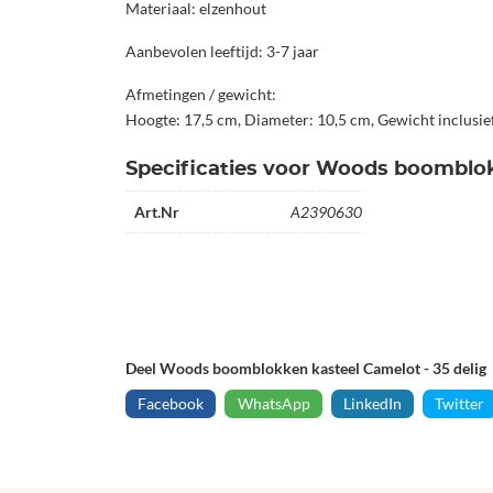
Materiaal: elzenhout
Aanbevolen leeftijd: 3-7 jaar
Afmetingen / gewicht:
Hoogte: 17,5 cm, Diameter: 10,5 cm, Gewicht inclusief
Specificaties voor Woods boomblok
Art.Nr
A2390630
Deel Woods boomblokken kasteel Camelot - 35 delig
Facebook
WhatsApp
LinkedIn
Twitter