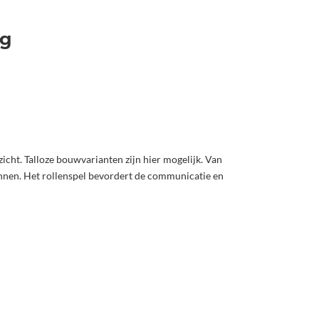
ig
zicht. Talloze bouwvarianten zijn hier mogelijk. Van
ginnen. Het rollenspel bevordert de communicatie en