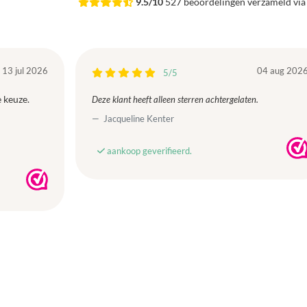
9.5/10
527 beoordelingen verzameld vi
13 jul 2026
04 aug 202
5/5
 keuze.
Deze klant heeft alleen sterren achtergelaten.
Jacqueline Kenter
aankoop geverifieerd.