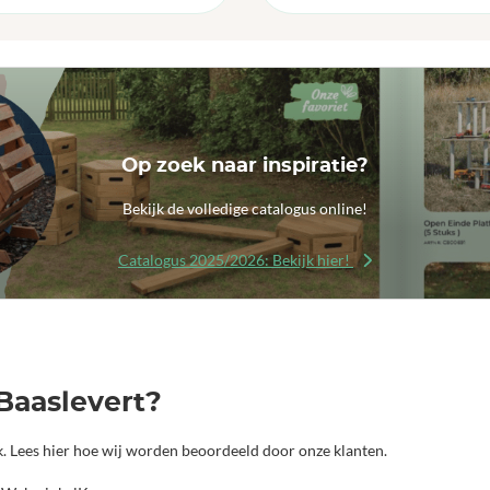
Op zoek naar inspiratie?
Bekijk de volledige catalogus online!
Catalogus 2025/2026: Bekijk hier!
Baaslevert?
jk. Lees hier hoe wij worden beoordeeld door onze klanten.