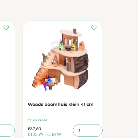
Woods boomhuis klein 41 cm
Op voorraad
€
87,60
€
105,99
incl. BTW