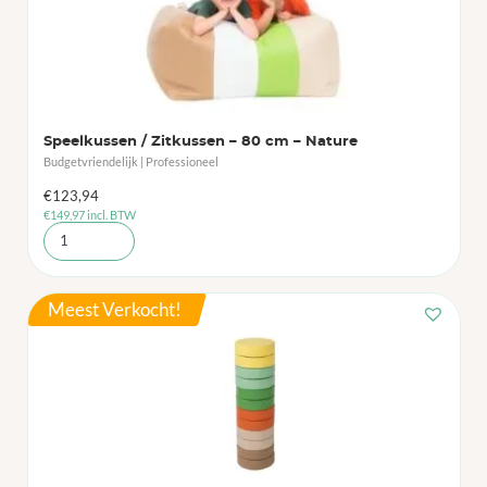
Speelkussen / Zitkussen – 80 cm – Nature
Budgetvriendelijk | Professioneel
€
123,94
€
149,97
incl. BTW
Meest Verkocht!