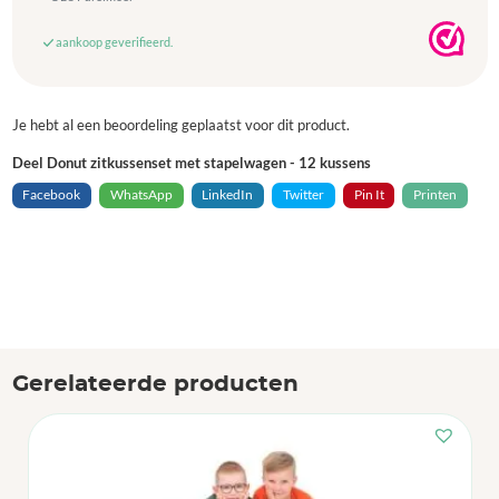
aankoop geverifieerd.
Je hebt al een beoordeling geplaatst voor dit product.
Deel Donut zitkussenset met stapelwagen - 12 kussens
Facebook
WhatsApp
LinkedIn
Twitter
Pin It
Printen
Gerelateerde producten