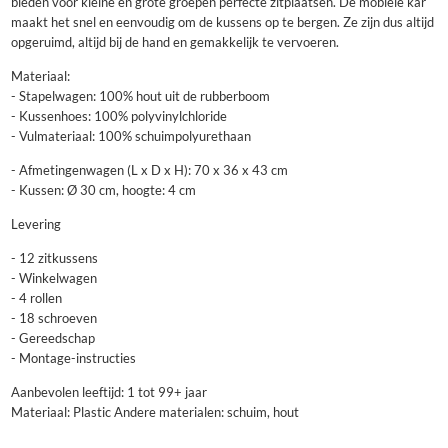
bieden voor kleine en grote groepen perfecte zitplaatsen. De mobiele kar
maakt het snel en eenvoudig om de kussens op te bergen. Ze zijn dus altijd
opgeruimd, altijd bij de hand en gemakkelijk te vervoeren.
Materiaal:
- Stapelwagen: 100% hout uit de rubberboom
- Kussenhoes: 100% polyvinylchloride
- Vulmateriaal: 100% schuimpolyurethaan
- Afmetingenwagen (L x D x H): 70 x 36 x 43 cm
- Kussen: Ø 30 cm, hoogte: 4 cm
Levering
- 12 zitkussens
- Winkelwagen
- 4 rollen
- 18 schroeven
- Gereedschap
- Montage-instructies
Aanbevolen leeftijd: 1 tot 99+ jaar
Materiaal: Plastic Andere materialen: schuim, hout