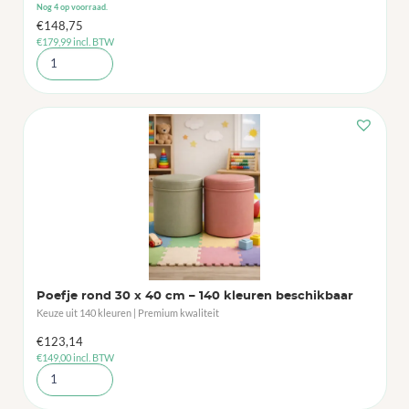
Nog 4 op voorraad.
€
148,75
€
179,99
incl. BTW
Poefje rond 30 x 40 cm – 140 kleuren beschikbaar
Keuze uit 140 kleuren | Premium kwaliteit
€
123,14
€
149,00
incl. BTW