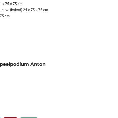
24 x 75 x 75 cm
blauw, (hxbxd) 24 x 75 x 75 cm
x 75 cm
 Speelpodium Anton