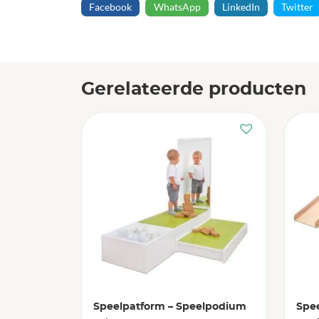
Facebook
WhatsApp
LinkedIn
Twitter
Gerelateerde producten
Speelpatform – Speelpodium
Spe