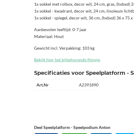
1x sokkel met rolbox, decor wit, 24 cm, gras, (hxbxd) 
1x sokkel - kwadrant, decor wit, 24 cm, linoleum licht
1x sokkel - spiegel, decor wit, 36 cm, (hxbxd) 36 x 75 
Aanbevolen leeftijd: 0-7 jaar
Materiaal: Hout
Gewicht incl. Verpakking: 103 kg
Bekijk hier het bijbehorende filmpje
Specificaties voor Speelplatform -
Art.Nr
A2391890
Deel Speelplatform - Speelpodium Anton