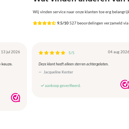
Wij vinden service naar onze klanten toe erg belangri
9.5/10
527 beoordelingen verzameld vi
13 jul 2026
04 aug 202
5/5
 keuze.
Deze klant heeft alleen sterren achtergelaten.
Jacqueline Kenter
aankoop geverifieerd.