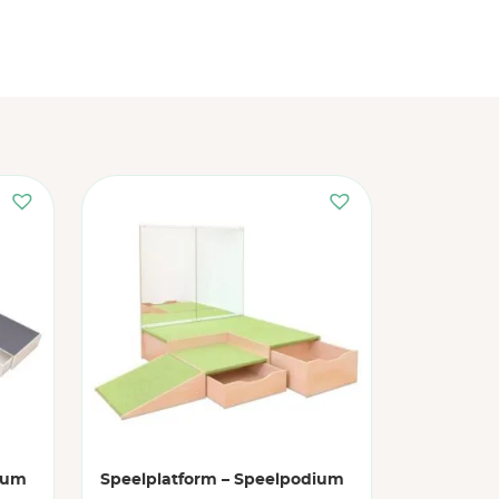
ium
Speelplatform – Speelpodium