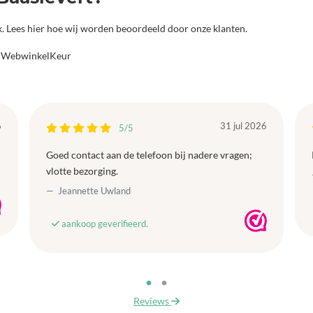
jk. Lees hier hoe wij worden beoordeeld door onze klanten.
a WebwinkelKeur
6
31 jul 2026
5/5
Goed contact aan de telefoon bij nadere vragen;
vlotte bezorging.
Jeannette Uwland
aankoop geverifieerd.
Reviews