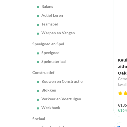
Balans
Actief Leren
Teamspel
Werpen en Vangen
Speelgoed en Spel
Speelgoed
Keu
Spelmateriaal
zith
Constructief
Oak
Gemon
Bouwen en Constructie
kwali
Blokken
Verkeer en Voertuigen
€
135
Werkbank
€
164
Sociaal