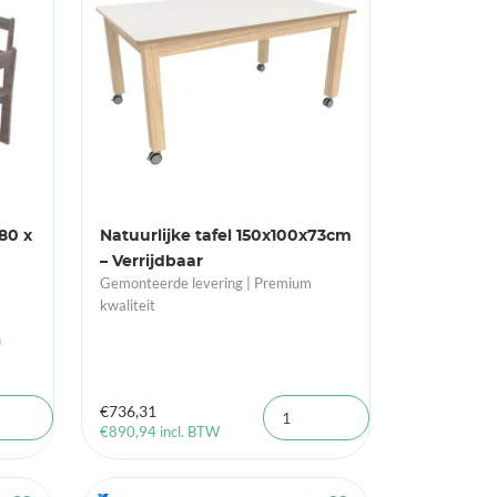
80 x
Natuurlijke tafel 150x100x73cm
– Verrijdbaar
Gemonteerde levering | Premium
kwaliteit
n
€
736,31
€
890,94
incl. BTW