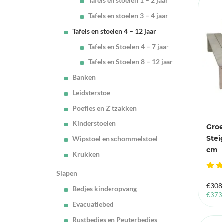
Tafels en stoelen 1 – 2 jaar
Tafels en stoelen 3 – 4 jaar
Tafels en stoelen 4 – 12 jaar
Tafels en Stoelen 4 – 7 jaar
Tafels en Stoelen 8 – 12 jaar
Banken
Leidsterstoel
Poefjes en Zitzakken
Kinderstoelen
Gro
Wipstoel en schommelstoel
Stei
cm
Krukken
Slapen
€
308
Bedjes kinderopvang
€
373
Evacuatiebed
Rustbedjes en Peuterbedjes