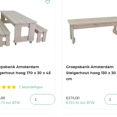
epsbank Amsterdam
Groepsbank Amsterdam
gerhout hoog 170 x 30 x 45
Steigerhout hoog 130 x 30 
cm
1 beoordelingen
,88
€
276,00
,74
incl. BTW
€
333,96
incl. BTW