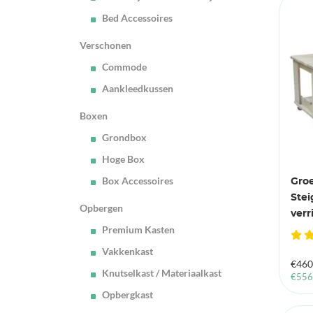
Bed Accessoires
Verschonen
Commode
Aankleedkussen
Boxen
Grondbox
Hoge Box
Box Accessoires
Gro
Stei
Opbergen
verr
Premium Kasten
Vakkenkast
€
460
Knutselkast / Materiaalkast
€
556
Opbergkast