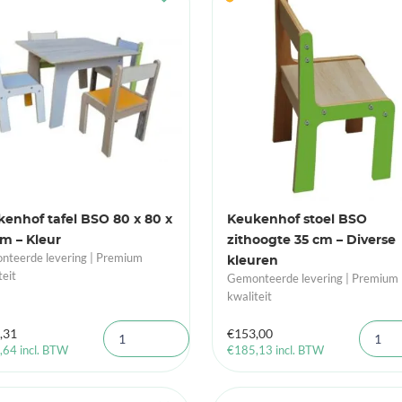
enhof tafel BSO 80 x 80 x
Keukenhof stoel BSO
m – Kleur
zithoogte 35 cm – Diverse
teerde levering | Premium
kleuren
teit
Gemonteerde levering | Premium
kwaliteit
,31
€
153,00
,64
incl. BTW
€
185,13
incl. BTW