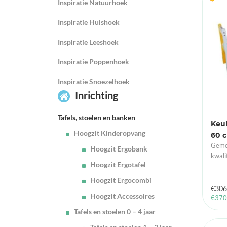
Inspiratie Natuurhoek
Inspiratie Huishoek
Inspiratie Leeshoek
Inspiratie Poppenhoek
Inspiratie Snoezelhoek
Inrichting
Tafels, stoelen en banken
Keuk
Hoogzit Kinderopvang
60 c
Gemon
Hoogzit Ergobank
kwali
Hoogzit Ergotafel
Hoogzit Ergocombi
€
306
Hoogzit Accessoires
€
370
Tafels en stoelen 0 – 4 jaar