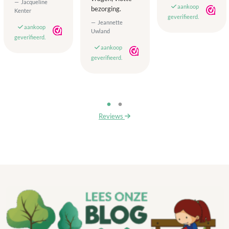
Jacqueline
aankoop
bezorging.
Kenter
geverifieerd.
Jeannette
aankoop
Uwland
geverifieerd.
aankoop
geverifieerd.
Reviews