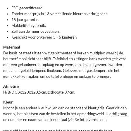
FSC-gecertificeerd.
Zonder meerprijs in 13 verschillende kleuren verkrijgbaar.
15 jaar garantie.
Makkelijk in gebruik.
Zelf aan de muur bevestigen.
Geschikt voor ongeveer 5 - 6 kinderen
Materiaal
De basis bestaat uit een wit gepigmenteerd berken multiplex waarbij de
houtnerf mooi zichtbaar blijft. Tafelblad en zittingen bank worden geleverd
met een gelamineerde toplaag en op wens kan deze uitgevoerd worden
met zacht geluiddempend linoleum. Geleverd met gasdempers die het
gemakkelijker maken om de tafel omhoog en omlaag te brengen.
Afmeting
H/B/D 58x120x120,5cm, zithoogte 37cm.
Kleur
Mocht je een andere kleur willen dan de standaard kleur grijs, Geef dit dan
weer bij het plaatsen van de bestellen in het opmerkingsveld. Hierbij graag
de nummer en naam van de kleurstaal (zie 3e foto) vermelden.