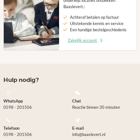
onderwijs locaties ontdekken
Baaslevert.:
Achteraf betalen op factuur
Uitstekende kennis en service
Een handige bestelgeschiedenis
Zakelijk account
Hulp nodig?
WhatsApp
Chat
0598 - 201506
Reactie binnen 30 minuten
Telefoon
E-mail
0598 - 201506
info@baaslevert.nl