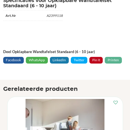
Specificaties voor Opklapbare Wandtafelset
Standaard (6 - 10 jaar)
Art.Nr
A2399118
Deel Opklapbare Wandtafelset Standaard (6 - 10 jaar)
Facebook
WhatsApp
LinkedIn
Twitter
Pin It
Printen
Gerelateerde producten