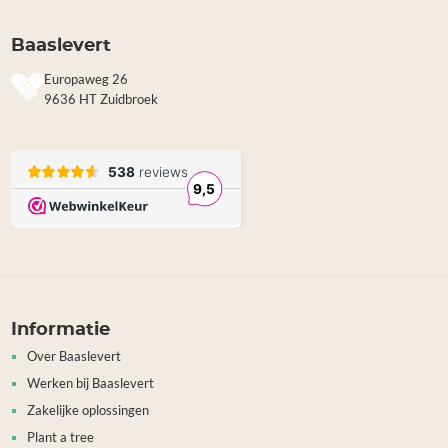
Baaslevert
Europaweg 26
9636 HT Zuidbroek
Informatie
Over Baaslevert
Werken bij Baaslevert
Zakelijke oplossingen
Plant a tree