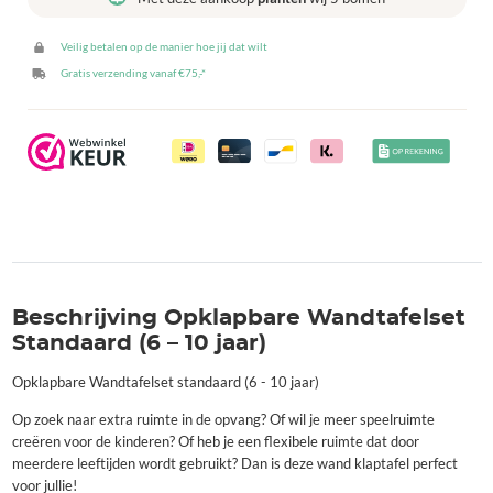
10
jaar)
Veilig betalen op de manier hoe jij dat wilt
aantal
Gratis verzending vanaf €75,-*
Beschrijving Opklapbare Wandtafelset
Standaard (6 – 10 jaar)
Opklapbare Wandtafelset standaard (6 - 10 jaar)
Op zoek naar extra ruimte in de opvang? Of wil je meer speelruimte
creëren voor de kinderen? Of heb je een flexibele ruimte dat door
meerdere leeftijden wordt gebruikt? Dan is deze wand klaptafel perfect
voor jullie!