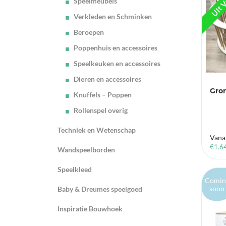
Speelmeubels
Verkleden en Schminken
Beroepen
Poppenhuis en accessoires
Speelkeuken en accessoires
Dieren en accessoires
Gro
Knuffels – Poppen
Rollenspel overig
Techniek en Wetenschap
Vana
€
1.6
Wandspeelborden
Speelkleed
Comin
soon
Baby & Dreumes speelgoed
Inspiratie Bouwhoek