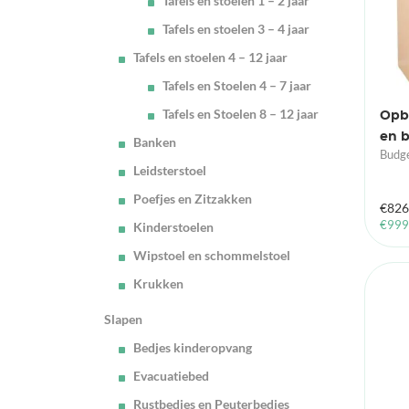
Tafels en stoelen 1 – 2 jaar
Tafels en stoelen 3 – 4 jaar
Tafels en stoelen 4 – 12 jaar
Tafels en Stoelen 4 – 7 jaar
Tafels en Stoelen 8 – 12 jaar
Opb
en 
Banken
Budge
Leidsterstoel
Poefjes en Zitzakken
€
826
€
999
Kinderstoelen
Wipstoel en schommelstoel
Krukken
Slapen
Bedjes kinderopvang
Evacuatiebed
Rustbedjes en Peuterbedjes