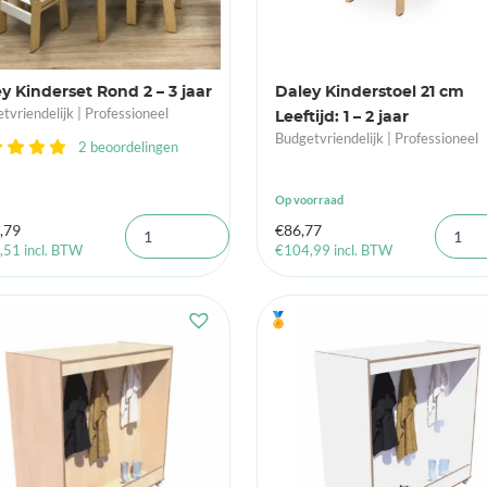
y Kinderset Rond 2 – 3 jaar
Daley Kinderstoel 21 cm
tvriendelijk | Professioneel
Leeftijd: 1 – 2 jaar
Budgetvriendelijk | Professioneel
2 beoordelingen
Op voorraad
,79
€
86,77
,51
incl. BTW
€
104,99
incl. BTW
🏅