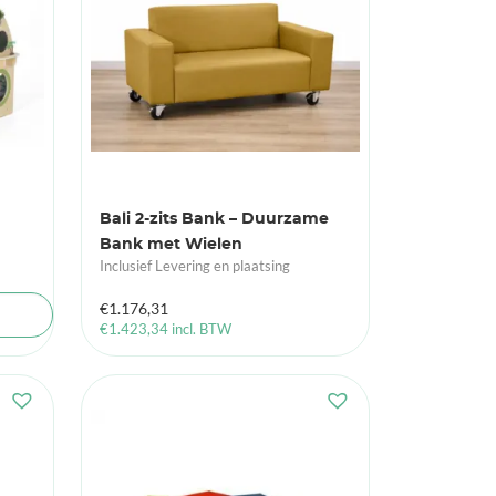
Bali 2-zits Bank – Duurzame
Bank met Wielen
Inclusief Levering en plaatsing
€
1.176,31
€
1.423,34
incl. BTW