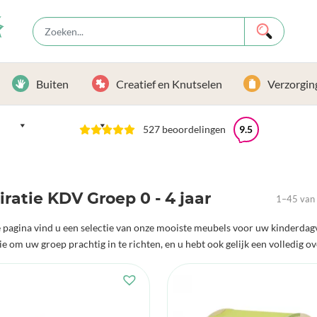
Buiten
Creatief en Knutselen
Verzorgin
527 beoordelingen
9.5
iratie KDV Groep 0 - 4 jaar
1–45 van 
 pagina vind u een selectie van onze mooiste meubels voor uw kinderdagv
ie om uw groep prachtig in te richten, en u hebt ook gelijk een volledig ov