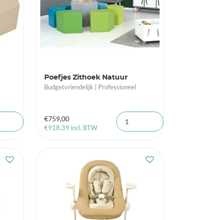
Poefjes Zithoek Natuur
Budgetvriendelijk | Professioneel
€
759,00
€
918,39
incl. BTW