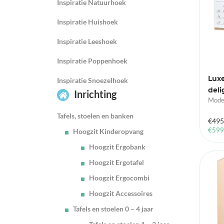
Inspiratie Natuurhoek
Inspiratie Huishoek
Inspiratie Leeshoek
Inspiratie Poppenhoek
Luxe
Inspiratie Snoezelhoek
del
Inrichting
Moder
Tafels, stoelen en banken
€
495
€
599
Hoogzit Kinderopvang
Hoogzit Ergobank
Hoogzit Ergotafel
Hoogzit Ergocombi
Hoogzit Accessoires
Tafels en stoelen 0 – 4 jaar