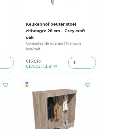
Keukenhof peuter stoel
zithoogte 28 cm – Grey craft
oak
Gemonteerde levering | Premium
kwaliteit
€
153,16
€
185,32
incl. BTW
🏅