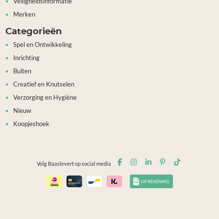
Veiligheidsinformatie
Merken
Categorieën
Spel en Ontwikkeling
Inrichting
Buiten
Creatief en Knutselen
Verzorging en Hygiëne
Nieuw
Koopjeshoek
Volg Baaslevert op social media