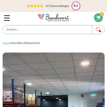
527 beoordelingen
9.5
0
Home
»
Kom kijken bij Baaslevert