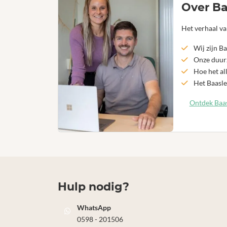
Over Ba
Het verhaal va
Wij zijn Ba
Onze duurz
Hoe het al
Het Baasle
Ontdek Baas
Hulp nodig?
WhatsApp
0598 - 201506