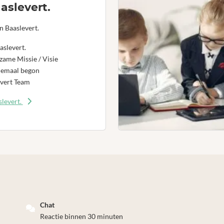
aslevert.
n Baaslevert.
aslevert.
ame Missie / Visie
lemaal begon
vert Team
levert.
Chat
Reactie binnen 30 minuten