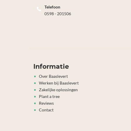
Telefoon
0598 - 201506
Informatie
Over Baaslevert
Werken bij Baaslevert
Zakelijke oplossingen
Plant a tree
Reviews
Contact