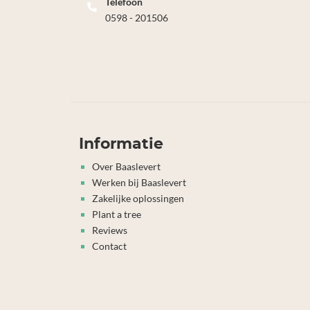
Telefoon
0598 - 201506
Informatie
Over Baaslevert
Werken bij Baaslevert
Zakelijke oplossingen
Plant a tree
Reviews
Contact