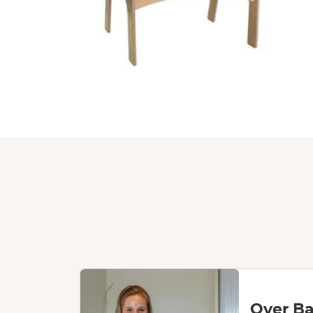
Over Ba