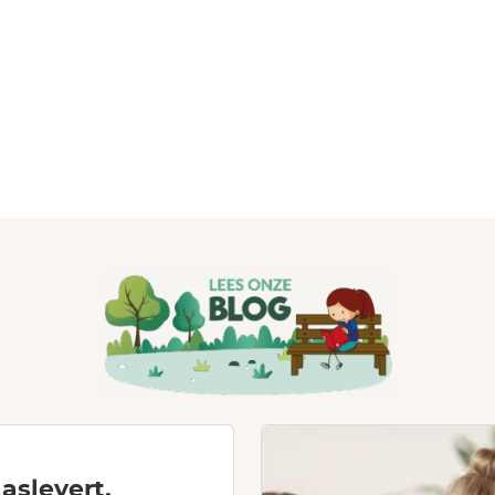
aslevert.