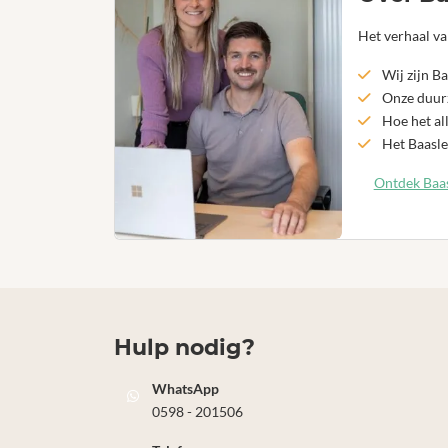
Het verhaal va
Wij zijn Ba
Onze duurz
Hoe het al
Het Baasle
Ontdek Baas
Hulp nodig?
WhatsApp
0598 - 201506