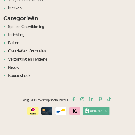
Merken
Categorieën
Spel en Ontwikkeling
Inrichting
Buiten
Creatief en Knutselen
Verzorging en Hygiëne
Nieuw
Koopjeshoek
Volg Baaslevert op social media