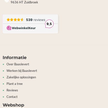
9636 HT Zuidbroek
Informatie
Over Baaslevert
Werken bij Baaslevert
Zakelijke oplossingen
Plant a tree
Reviews
Contact
Webshop