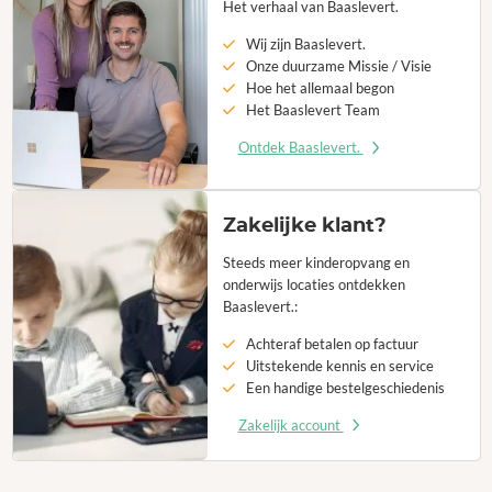
Het verhaal van Baaslevert.
Wij zijn Baaslevert.
Onze duurzame Missie / Visie
Hoe het allemaal begon
Het Baaslevert Team
Ontdek Baaslevert.
Zakelijke klant?
Steeds meer kinderopvang en
onderwijs locaties ontdekken
Baaslevert.:
Achteraf betalen op factuur
Uitstekende kennis en service
Een handige bestelgeschiedenis
Zakelijk account