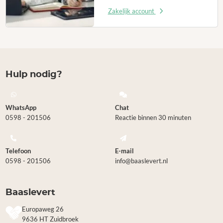
Zakelijk account
Hulp nodig?
WhatsApp
Chat
0598 - 201506
Reactie binnen 30 minuten
Telefoon
E-mail
0598 - 201506
info@baaslevert.nl
Baaslevert
Europaweg 26
9636 HT Zuidbroek