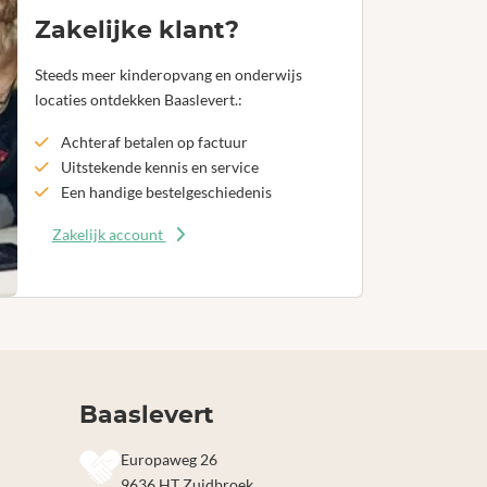
Zakelijke klant?
Steeds meer kinderopvang en onderwijs
locaties ontdekken Baaslevert.:
Achteraf betalen op factuur
Uitstekende kennis en service
Een handige bestelgeschiedenis
Zakelijk account
Baaslevert
Europaweg 26
9636 HT Zuidbroek