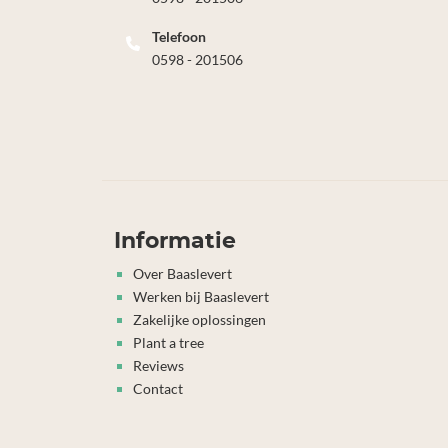
Telefoon
0598 - 201506
Informatie
Over Baaslevert
Werken bij Baaslevert
Zakelijke oplossingen
Plant a tree
Reviews
Contact