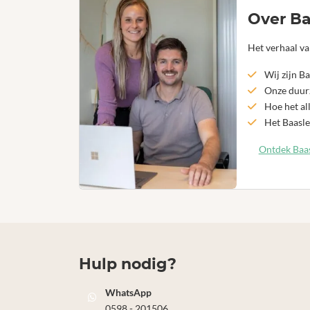
Over Ba
Het verhaal va
Wij zijn Ba
Onze duurz
Hoe het al
Het Baasle
Ontdek Baas
Hulp nodig?
WhatsApp
0598 - 201506