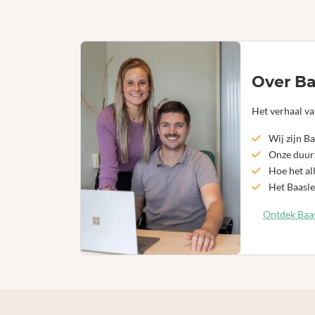
Over Ba
Het verhaal va
Wij zijn Ba
Onze duurz
Hoe het al
Het Baasle
Ontdek Baas