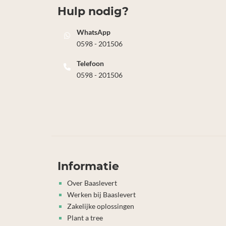
Hulp nodig?
WhatsApp
0598 - 201506
Telefoon
0598 - 201506
Informatie
Over Baaslevert
Werken bij Baaslevert
Zakelijke oplossingen
Plant a tree