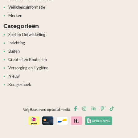
Veiligheidsinformatie
Merken
Categorieën
Spel en Ontwikkeling
Inrichting
Buiten
Creatief en Knutselen
Verzorging en Hygiëne
Nieuw
Koopjeshoek
Volg Baaslevert op social media