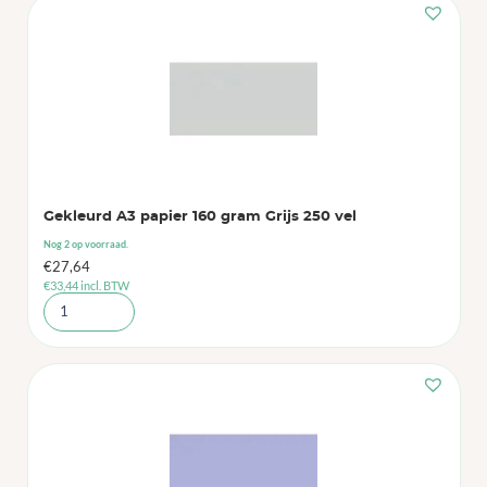
Gekleurd A3 papier 160 gram Grijs 250 vel
Nog 2 op voorraad.
€
27,64
€
33,44
incl. BTW