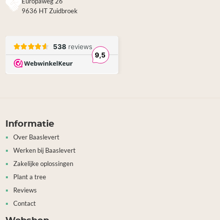
Europaweg 26
9636 HT Zuidbroek
Informatie
Over Baaslevert
Werken bij Baaslevert
Zakelijke oplossingen
Plant a tree
Reviews
Contact