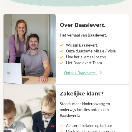
Over Baaslevert.
Het verhaal van Baaslevert.
Wij zijn Baaslevert.
Onze duurzame Missie / Visie
Hoe het allemaal begon
Het Baaslevert Team
Ontdek Baaslevert.
Zakelijke klant?
Steeds meer kinderopvang en
onderwijs locaties ontdekken
Baaslevert.:
Achteraf betalen op factuur
Uitstekende kennis en service