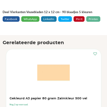
Deel Vierkanten Vouwbladen 12 x 12 cm - 90 blaadjes 5 kleuren
Facebook
WhatsApp
LinkedIn
Twitter
Pin It
Printen
Gerelateerde producten
Gekleurd A3 papier 80 gram Zalmkleur 500 vel
Nog 2 op voorraad.