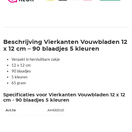
kleuren
aantal
Beschrijving Vierkanten Vouwbladen 12
x 12 cm – 90 blaadjes 5 kleuren
Verpakt in hersluitbare zakje
12 x 12 cm
90 blaadjes
5 kleuren
65 gram
Specificaties voor Vierkanten Vouwbladen 12 x 12
cm - 90 blaadjes 5 kleuren
Art.Nr
A4400010