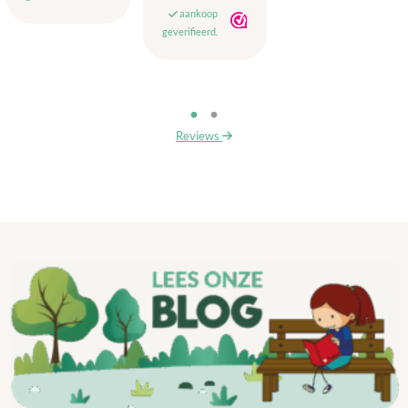
aankoop
geverifieerd.
Reviews