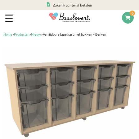
Zakelijk achteraf betalen
0
Home
»
Producten
»
Nieuw.
»
Verrijdbare lage kast met bakken – Berken