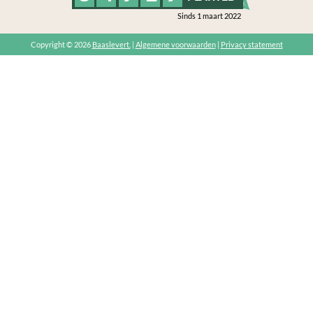
Sinds 1 maart 2022
Copyright © 2026
Baaslevert.
|
Algemene voorwaarden
|
Privacy statement