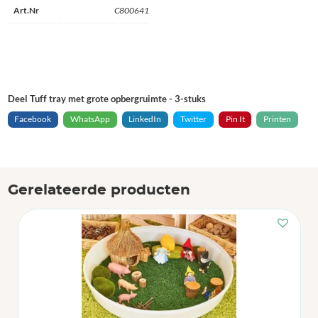
Art.Nr
C800641
Deel Tuff tray met grote opbergruimte - 3-stuks
Facebook
WhatsApp
LinkedIn
Twitter
Pin It
Printen
Gerelateerde producten