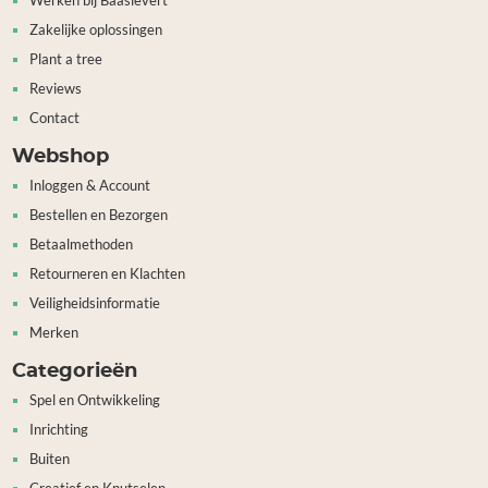
Werken bij Baaslevert
Zakelijke oplossingen
Plant a tree
Reviews
Contact
Webshop
Inloggen & Account
Bestellen en Bezorgen
Betaalmethoden
Retourneren en Klachten
Veiligheidsinformatie
Merken
Categorieën
Spel en Ontwikkeling
Inrichting
Buiten