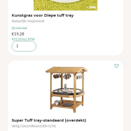
Kunstgras voor Diepe tuff tray
Natuurlijk | Inspirerend
Op voorraad
€
19,28
€
23,33
incl. BTW
Super Tuff tray-standaard (overdekt)
Veilig | Gecertificeerd (EN 1176)