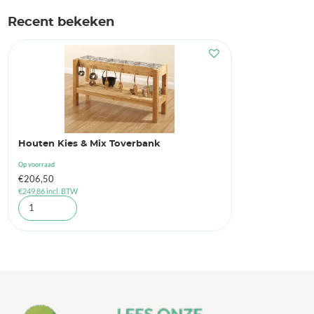
Recent bekeken
Houten Kies & Mix Toverbank
Op voorraad
€
206,50
€
249,86
incl. BTW