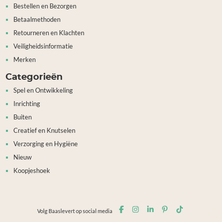
Bestellen en Bezorgen
Betaalmethoden
Retourneren en Klachten
Veiligheidsinformatie
Merken
Categorieën
Spel en Ontwikkeling
Inrichting
Buiten
Creatief en Knutselen
Verzorging en Hygiëne
Nieuw
Koopjeshoek
Volg Baaslevert op social media