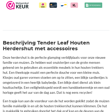
Beschrijving Tender Leaf Houten
Herdershut met accessoires
Deze herdershut is de perfecte glamping verblijfplaats voor onze nieuwe
familie van muizen. Ze hebben wat snuisterijen van de grote mensen
geleend om te gebruiken als essentiële meubels in hun houten trekkers
hut. Een theekopje maakt een perfecte douche voor een kleine muis.
Klosjes oud garen vormen stoelen om op te zitten, een blikje sardientjes is
omgetoverd in een heerlijk babybedje. Een blikje doet dienst als klein
houtkacheltje. Een veiligheidsspeld wordt een handdoekenrekje en een oud
horloge geeft het uur van de dag aan. Dat is nog eens recyclen!
Een trapje kan aan de voordeur van de hut worden geklikt zodat de muizen
familie makkelijk in en uit de houten trekkershut kunnen klimmen. De hut
is makkelijk te gebruiken doordat het dak eraf kan en de deuren aan de