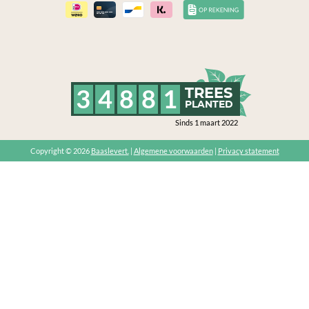
3
4
8
8
1
TREES
PLANTED
Sinds 1 maart 2022
Copyright © 2026
Baaslevert.
|
Algemene voorwaarden
|
Privacy statement