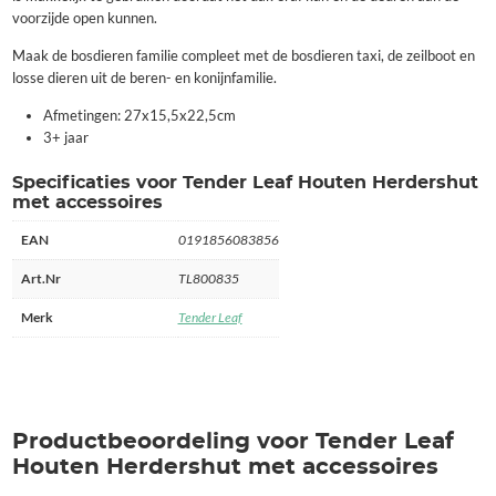
voorzijde open kunnen.
Maak de bosdieren familie compleet met de bosdieren taxi, de zeilboot en
losse dieren uit de beren- en konijnfamilie.
Afmetingen: 27x15,5x22,5cm
3+ jaar
Specificaties voor Tender Leaf Houten Herdershut
met accessoires
EAN
0191856083856
Art.Nr
TL800835
Merk
Tender Leaf
Productbeoordeling voor Tender Leaf
Houten Herdershut met accessoires