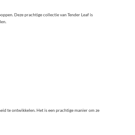
pen. Deze prachtige collectie van Tender Leaf is
len.
eid te ontwikkelen. Het is een prachtige manier om ze