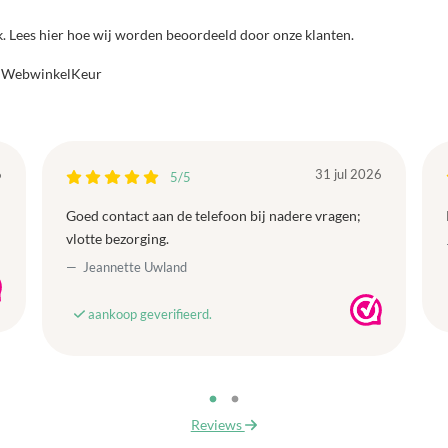
jk. Lees hier hoe wij worden beoordeeld door onze klanten.
a WebwinkelKeur
6
31 jul 2026
5/5
Goed contact aan de telefoon bij nadere vragen;
vlotte bezorging.
Jeannette Uwland
aankoop geverifieerd.
Reviews