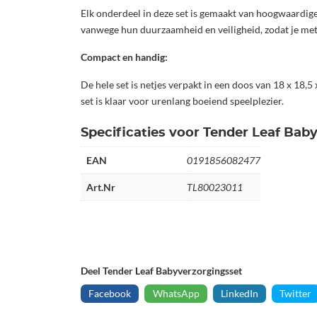
Elk onderdeel in deze set is gemaakt van hoogwaardige
vanwege hun duurzaamheid en veiligheid, zodat je met 
Compact en handig:
De hele set is netjes verpakt in een doos van 18 x 18,5
set is klaar voor urenlang boeiend speelplezier.
Specificaties voor Tender Leaf Bab
EAN
0191856082477
Art.Nr
TL80023011
Deel Tender Leaf Babyverzorgingsset
Facebook
WhatsApp
LinkedIn
Twitter