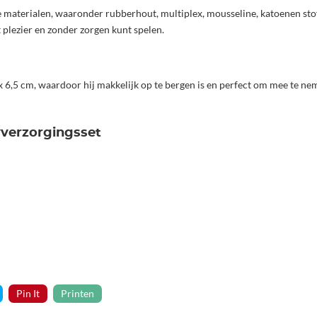
 materialen, waaronder rubberhout, multiplex, mousseline, katoenen stof
plezier en zonder zorgen kunt spelen.
 x 6,5 cm, waardoor hij makkelijk op te bergen is en perfect om mee te nem
yverzorgingsset
Pin It
Printen