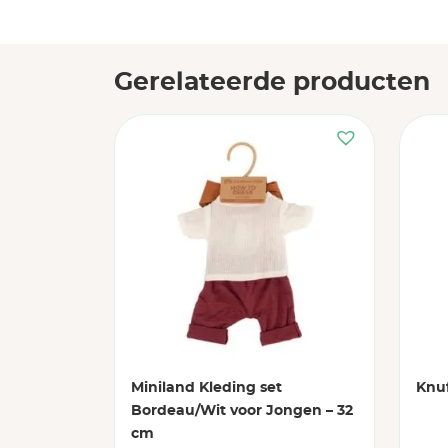
Gerelateerde producten
Miniland Kleding set
Knuf
Bordeau/Wit voor Jongen – 32
cm