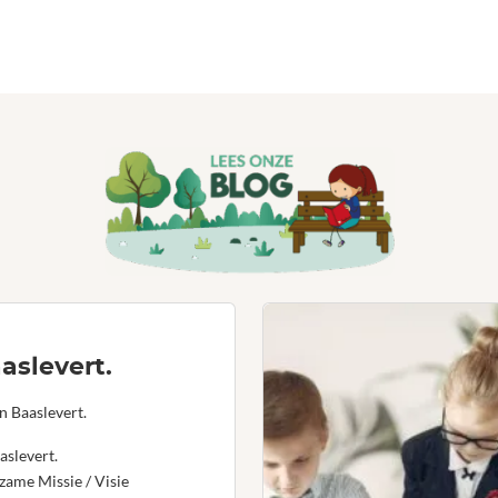
aslevert.
n Baaslevert.
aslevert.
ame Missie / Visie