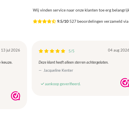
Wij vinden service naar onze klanten toe erg belangri
9.5/10
527 beoordelingen verzameld vi
13 jul 2026
04 aug 202
5/5
 keuze.
Deze klant heeft alleen sterren achtergelaten.
Jacqueline Kenter
aankoop geverifieerd.