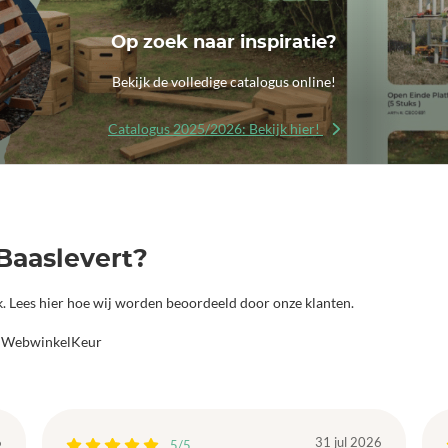
Op zoek naar inspiratie?
Bekijk de volledige catalogus online!
Catalogus 2025/2026: Bekijk hier!
Baaslevert?
jk. Lees hier hoe wij worden beoordeeld door onze klanten.
a WebwinkelKeur
6
31 jul 2026
5/5