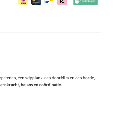
tapstenen, een wipplank, een doorklim en een horde,
ernkracht, balans en coördinatie.