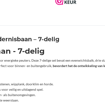
dernisbaan – 7-delig
an - 7-delig
oor energieke peuters. Deze 7-delige set bevat een evenwichtsbalk, drie s
rfect voor binnen- en buitengebruik,
bevordert het de ontwikkeling van k
pstenen, wipplank, doorklim en horde.
voor veilig en uitdagend spel.
n- als buitenomgevingen.
te weerstaan.