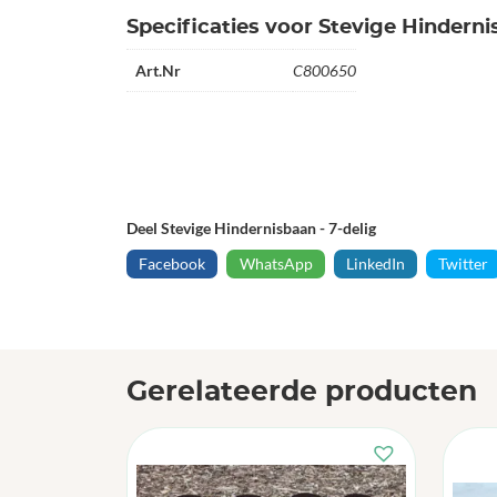
Specificaties voor Stevige Hinderni
Art.Nr
C800650
Deel Stevige Hindernisbaan - 7-delig
Facebook
WhatsApp
LinkedIn
Twitter
Gerelateerde producten