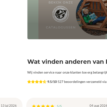
Wat vinden anderen van 
Wij vinden service naar onze klanten toe erg belangri
9.5/10
527 beoordelingen verzameld vi
13 jul 2026
04 aug 202
5/5