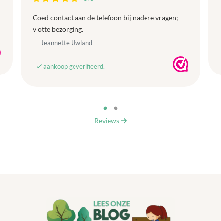
Goed contact aan de telefoon bij nadere vragen;
vlotte bezorging.
Jeannette Uwland
aankoop geverifieerd.
Reviews