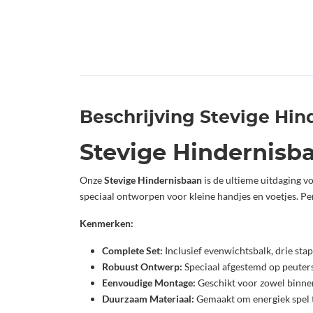
Beschrijving Stevige Hin
Stevige Hindernisba
Onze
Stevige Hindernisbaan
is de ultieme uitdaging v
speciaal ontworpen voor kleine handjes en voetjes. Pe
Kenmerken:
Complete Set:
Inclusief evenwichtsbalk, drie sta
Robuust Ontwerp:
Speciaal afgestemd op peuters 
Eenvoudige Montage:
Geschikt voor zowel binne
Duurzaam Materiaal:
Gemaakt om energiek spel 