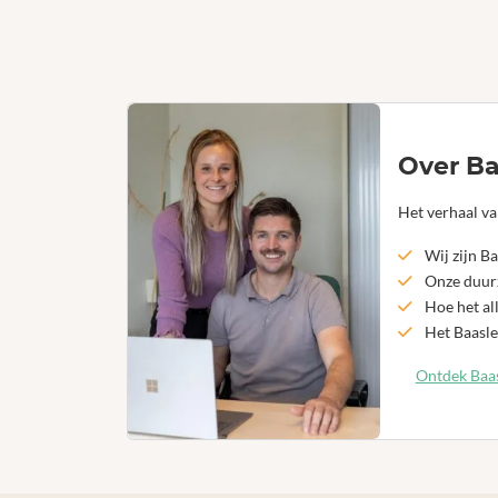
Over Ba
Het verhaal va
Wij zijn Ba
Onze duurz
Hoe het al
Het Baasle
Ontdek Baas