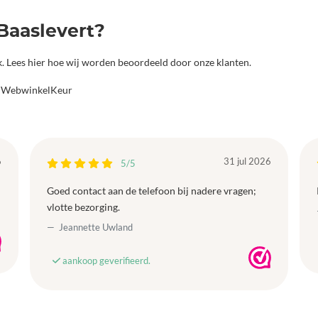
Baaslevert?
jk. Lees hier hoe wij worden beoordeeld door onze klanten.
a WebwinkelKeur
6
31 jul 2026
5/5
Goed contact aan de telefoon bij nadere vragen;
vlotte bezorging.
Jeannette Uwland
aankoop geverifieerd.