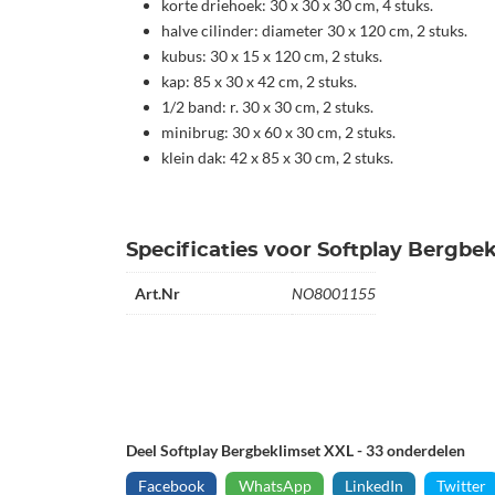
korte driehoek: 30 x 30 x 30 cm, 4 stuks.
halve cilinder: diameter 30 x 120 cm, 2 stuks.
kubus: 30 x 15 x 120 cm, 2 stuks.
kap: 85 x 30 x 42 cm, 2 stuks.
1/2 band: r. 30 x 30 cm, 2 stuks.
minibrug: 30 x 60 x 30 cm, 2 stuks.
klein dak: 42 x 85 x 30 cm, 2 stuks.
Specificaties voor Softplay Bergbe
Art.Nr
NO8001155
Deel Softplay Bergbeklimset XXL - 33 onderdelen
Facebook
WhatsApp
LinkedIn
Twitter