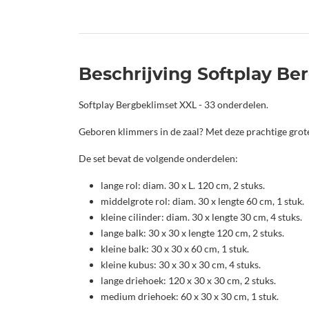
Beschrijving Softplay Be
Softplay Bergbeklimset XXL - 33 onderdelen.
Geboren klimmers in de zaal? Met deze prachtige grote
De set bevat de volgende onderdelen:
lange rol: diam. 30 x L. 120 cm, 2 stuks.
middelgrote rol: diam. 30 x lengte 60 cm, 1 stuk.
kleine cilinder: diam. 30 x lengte 30 cm, 4 stuks.
lange balk: 30 x 30 x lengte 120 cm, 2 stuks.
kleine balk: 30 x 30 x 60 cm, 1 stuk.
kleine kubus: 30 x 30 x 30 cm, 4 stuks.
lange driehoek: 120 x 30 x 30 cm, 2 stuks.
medium driehoek: 60 x 30 x 30 cm, 1 stuk.