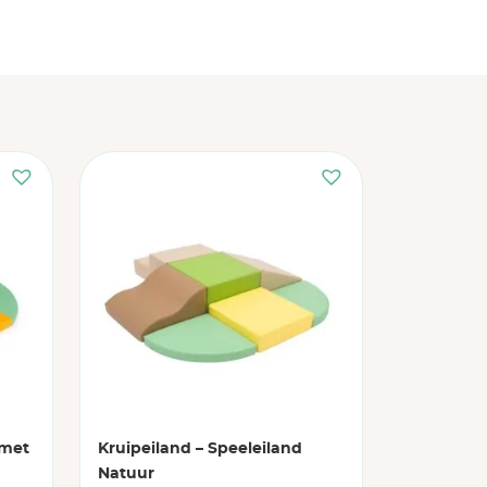
 met
Kruipeiland – Speeleiland
Natuur