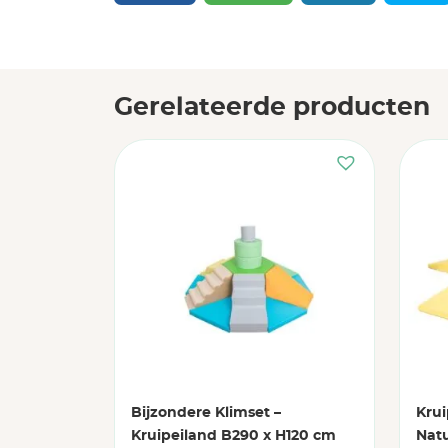
Gerelateerde producten
Bijzondere Klimset –
Krui
Kruipeiland B290 x H120 cm
Nat