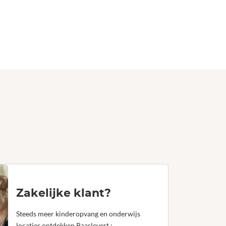
Zakelijke klant?
Steeds meer kinderopvang en onderwijs
locaties ontdekken Baaslevert.: