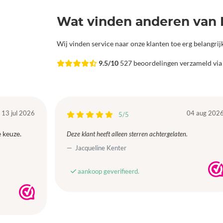
Wat vinden anderen van 
Wij vinden service naar onze klanten toe erg belangri
9.5/10
527 beoordelingen verzameld vi
13 jul 2026
04 aug 202
5/5
 keuze.
Deze klant heeft alleen sterren achtergelaten.
Jacqueline Kenter
aankoop geverifieerd.