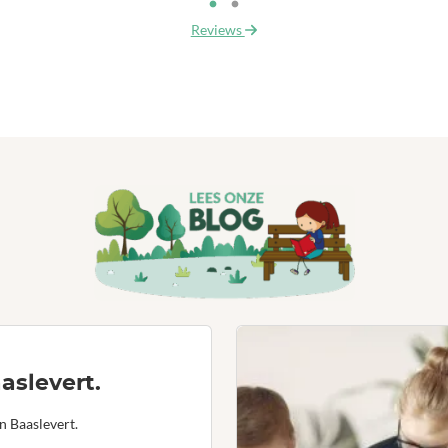
Reviews
aslevert.
n Baaslevert.