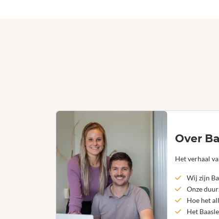
Over Ba
Het verhaal va
Wij zijn Ba
Onze duurz
Hoe het al
Het Baasle