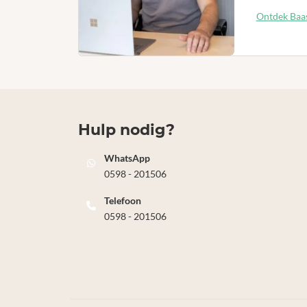
Ontdek Baas
Hulp nodig?
WhatsApp
0598 - 201506
Telefoon
0598 - 201506