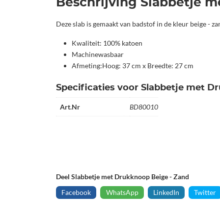
Beschrijving Slabbetje 
Deze slab is gemaakt van badstof in de kleur beige - z
Kwaliteit: 100% katoen
Machinewasbaar
Afmeting:Hoog: 37 cm x Breedte: 27 cm
Specificaties voor Slabbetje met D
Art.Nr
BD80010
Deel Slabbetje met Drukknoop Beige - Zand
Facebook
WhatsApp
LinkedIn
Twitter