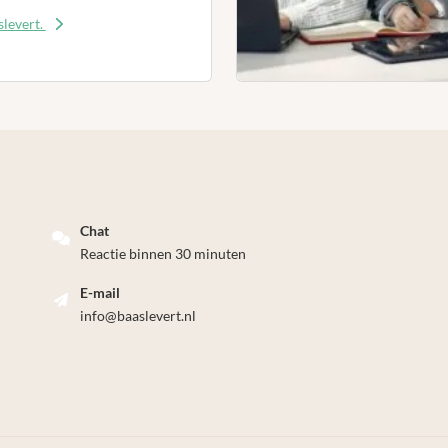
levert.
Chat
Reactie binnen 30 minuten
E-mail
info@baaslevert.nl