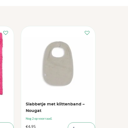
Slabbetje met klittenband –
Nougat
Nog 2 op voorraad.
€
4,95