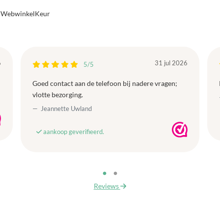
a WebwinkelKeur
6
31 jul 2026
5/5
Goed contact aan de telefoon bij nadere vragen;
vlotte bezorging.
Jeannette Uwland
aankoop geverifieerd.
Reviews