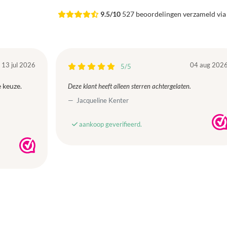
9.5/10
527 beoordelingen verzameld vi
13 jul 2026
04 aug 202
5/5
 keuze.
Deze klant heeft alleen sterren achtergelaten.
Jacqueline Kenter
aankoop geverifieerd.