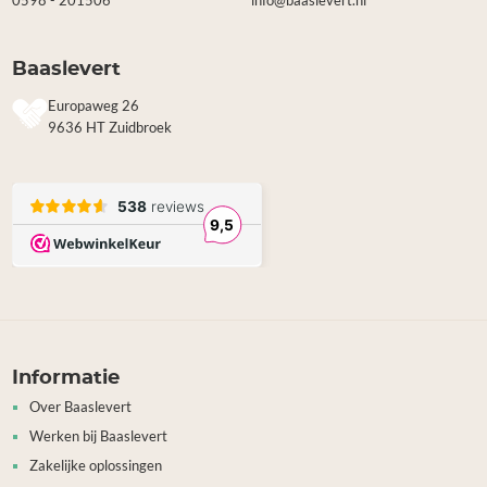
0598 - 201506
info@baaslevert.nl
Baaslevert
Europaweg 26
9636 HT Zuidbroek
Informatie
Over Baaslevert
Werken bij Baaslevert
Zakelijke oplossingen