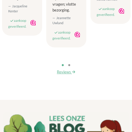
vragen; vlotte
Jacqueline
aankoop
bezorging.
Kenter
geverifieerd.
Jeannette
aankoop
Uwland
geverifieerd.
aankoop
geverifieerd.
Reviews