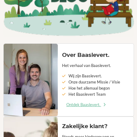
Over Baaslevert.
Het verhaal van Baaslevert.
Wij zijn Baaslevert.
Onze duurzame Missie / Visie
Hoe het allemaal begon
Het Baaslevert Team
Ontdek Baaslevert.
Zakelijke klant?
Steeds meer kinderopvang en