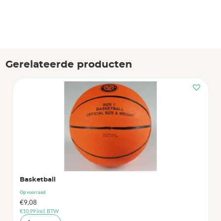
Gerelateerde producten
Basketball
Op voorraad
€
9,08
€
10,99
incl. BTW