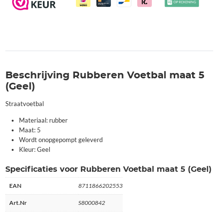
Beschrijving Rubberen Voetbal maat 5
(Geel)
Straatvoetbal
Materiaal: rubber
Maat: 5
Wordt onopgepompt geleverd
Kleur: Geel
Specificaties voor Rubberen Voetbal maat 5 (Geel)
EAN
8711866202553
Art.Nr
S8000842