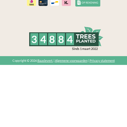
3
4
8
8
4
TREES
PLANTED
Sinds 1 maart 2022
Copyright © 2026
Baaslevert.
|
Algemene voorwaarden
|
Privacy statement