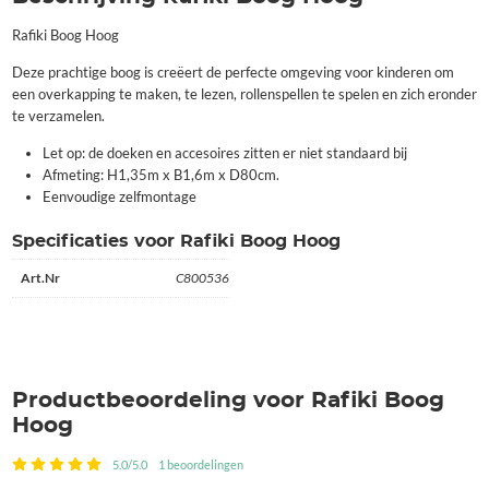
Rafiki Boog Hoog
Deze prachtige boog is creëert de perfecte omgeving voor kinderen om
een overkapping te maken, te lezen, rollenspellen te spelen en zich eronder
te verzamelen.
Let op: de doeken en accesoires zitten er niet standaard bij
Afmeting: H1,35m x B1,6m x D80cm.
Eenvoudige zelfmontage
Specificaties voor Rafiki Boog Hoog
Art.Nr
C800536
Productbeoordeling voor Rafiki Boog
Hoog
5.0/5.0
1 beoordelingen