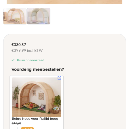
€
330,57
€
399,99
incl. BTW
Ruim op voorraad
Voordelig meebestellen?
Beige hoes voor Rafiki boog
€
47,20