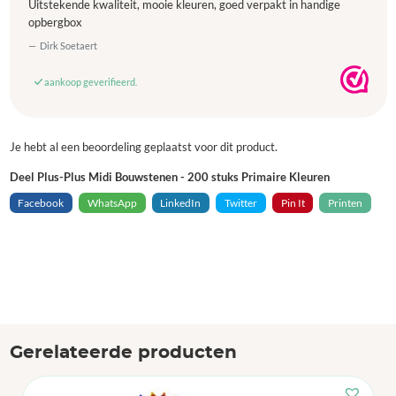
Uitstekende kwaliteit, mooie kleuren, goed verpakt in handige
opbergbox
Dirk Soetaert
aankoop geverifieerd.
Je hebt al een beoordeling geplaatst voor dit product.
Deel Plus-Plus Midi Bouwstenen - 200 stuks Primaire Kleuren
Facebook
WhatsApp
LinkedIn
Twitter
Pin It
Printen
Gerelateerde producten