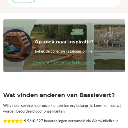
Op zoek naar inspiratie?
Bekijk de volledige catalogus online!
Catalogus 2025/2026: Bekijk hier!
Wat vinden anderen van Baaslevert?
Wij vinden service naar onze klanten toe erg belangrijk. Lees hier hoe wij
worden beoordeeld door onze klanten.
9.5/10
527 beoordelingen verzameld via WebwinkelKeur