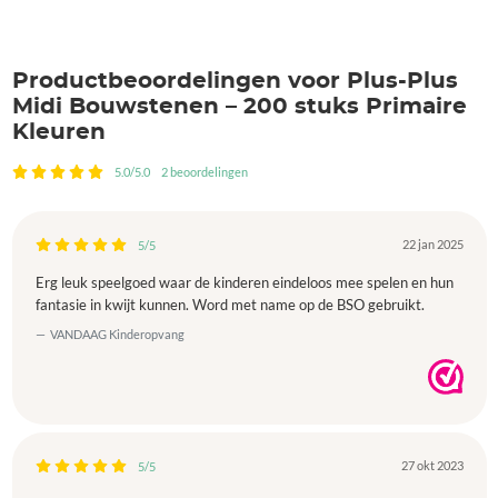
Productbeoordelingen voor Plus-Plus
Midi Bouwstenen – 200 stuks Primaire
Kleuren
5.0/5.0
2 beoordelingen
22 jan 2025
5/5
Erg leuk speelgoed waar de kinderen eindeloos mee spelen en hun
fantasie in kwijt kunnen. Word met name op de BSO gebruikt.
VANDAAG Kinderopvang
27 okt 2023
5/5