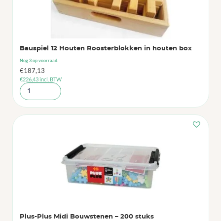
Bauspiel 12 Houten Roosterblokken in houten box
Nog 3 op voorraad.
€
187,13
€
226,43
incl. BTW
Plus-Plus Midi Bouwstenen – 200 stuks