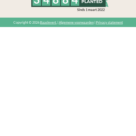
PLANTED
Sinds 1 maart 2022
Copyright © 2026
Baaslevert.
|
Algemene voorwaarden
|
Privacy statement