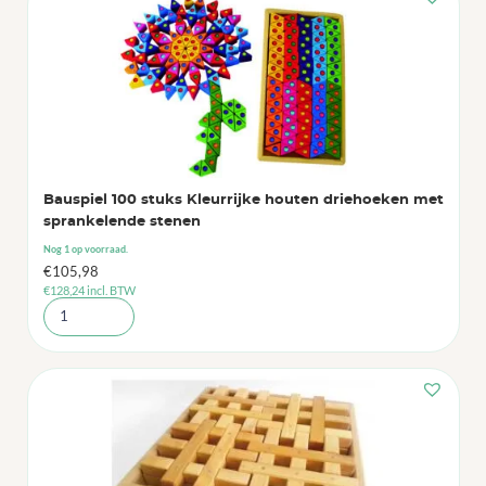
Bauspiel 100 stuks Kleurrijke houten driehoeken met
sprankelende stenen
Nog 1 op voorraad.
€
105,98
€
128,24
incl. BTW