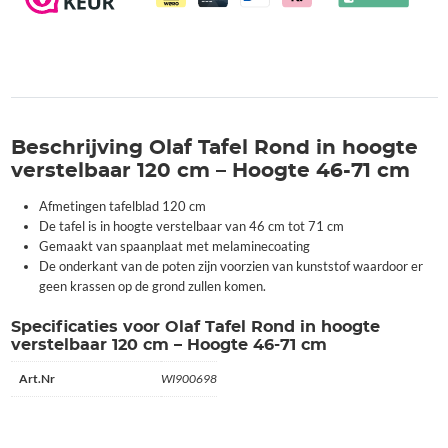
cm
aantal
Beschrijving Olaf Tafel Rond in hoogte
verstelbaar 120 cm – Hoogte 46-71 cm
Afmetingen tafelblad 120 cm
De tafel is in hoogte verstelbaar van 46 cm tot 71 cm
Gemaakt van spaanplaat met melaminecoating
De onderkant van de poten zijn voorzien van kunststof waardoor er
geen krassen op de grond zullen komen.
Specificaties voor Olaf Tafel Rond in hoogte
verstelbaar 120 cm – Hoogte 46-71 cm
Art.Nr
WI900698