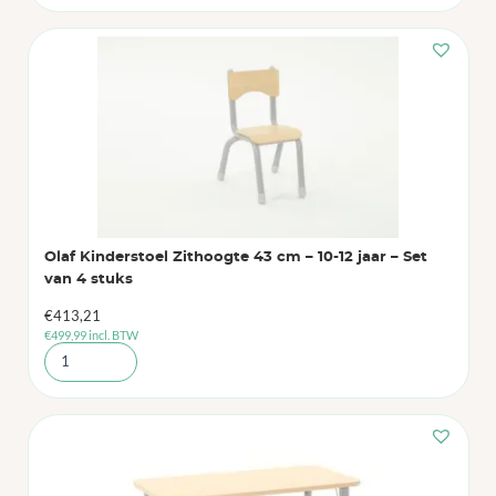
Olaf Kinderstoel Zithoogte 43 cm – 10-12 jaar – Set
van 4 stuks
€
413,21
€
499,99
incl. BTW