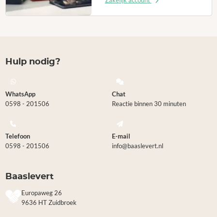
Zakelijk account
Hulp nodig?
WhatsApp
Chat
0598 - 201506
Reactie binnen 30 minuten
Telefoon
E-mail
0598 - 201506
info@baaslevert.nl
Baaslevert
Europaweg 26
9636 HT Zuidbroek