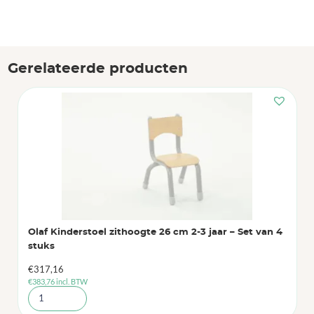
Gerelateerde producten
Olaf Kinderstoel zithoogte 26 cm 2-3 jaar – Set van 4
stuks
€
317,16
€
383,76
incl. BTW