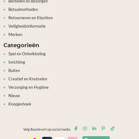
Bestellen en Bezorgen
Betaalmethoden
Retourneren en Klachten
Veiligheidsinformatie
Merken
Categorieën
Spel en Ontwikkeling
Inrichting
Buiten
Creatief en Knutselen
Verzorging en Hygiëne
Nieuw
Koopjeshoek
Volg Baaslevert op social media