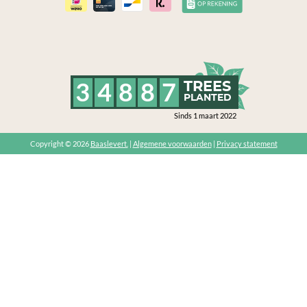
3
4
8
8
7
TREES
PLANTED
Sinds 1 maart 2022
Copyright © 2026
Baaslevert.
|
Algemene voorwaarden
|
Privacy statement