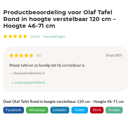
Productbeoordeling voor Olaf Tafel
Rond in hoogte verstelbaar 120 cm –
Hoogte 46-71 cm
5.0/5.0
1 beoordelingen
18 apr 2025
5/5
Mooie tafel en zo handig dat hij verstelbaar is
chapeaukinderwerk.nl
aankoop geverifieerd.
Deel Olaf Tafel Rond in hoogte verstelbaar 120 cm – Hoogte 46-71 cm
Facebook
WhatsApp
LinkedIn
Twitter
Pin It
Printen