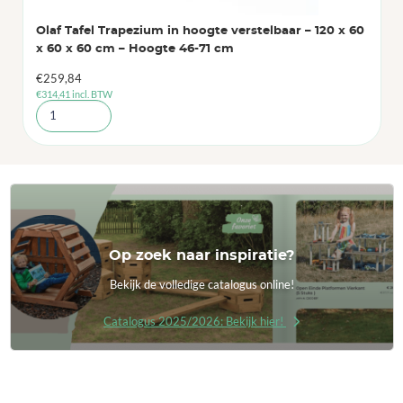
Olaf Tafel Trapezium in hoogte verstelbaar – 120 x 60
x 60 x 60 cm – Hoogte 46-71 cm
€
259,84
€
314,41
incl. BTW
Op zoek naar inspiratie?
Bekijk de volledige catalogus online!
Catalogus 2025/2026: Bekijk hier!