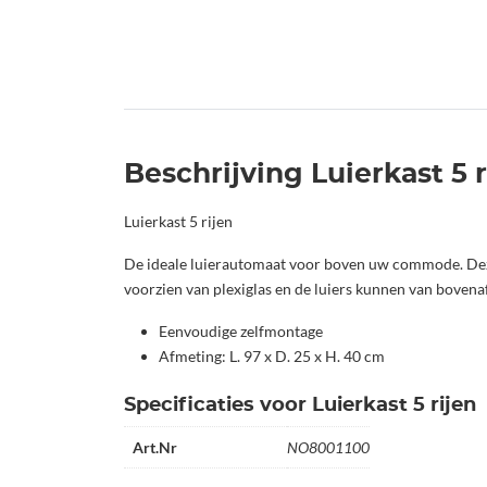
Beschrijving Luierkast 5 r
Luierkast 5 rijen
De ideale luierautomaat voor boven uw commode. Deze 
voorzien van plexiglas en de luiers kunnen van bovenaf
Eenvoudige zelfmontage
Afmeting: L. 97 x D. 25 x H. 40 cm
Specificaties voor Luierkast 5 rijen
Art.Nr
NO8001100