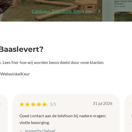
Catalogus 2025/2026: Bekijk hier!
Baaslevert?
jk. Lees hier hoe wij worden beoordeeld door onze klanten.
a WebwinkelKeur
6
31 jul 2026
5/5
Goed contact aan de telefoon bij nadere vragen;
vlotte bezorging.
Jeannette Uwland