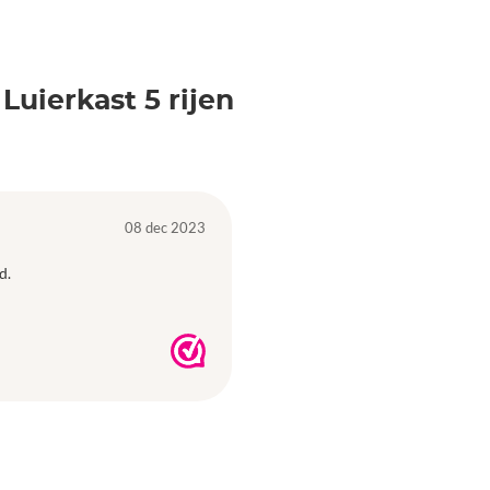
Luierkast 5 rijen
08 dec 2023
d.