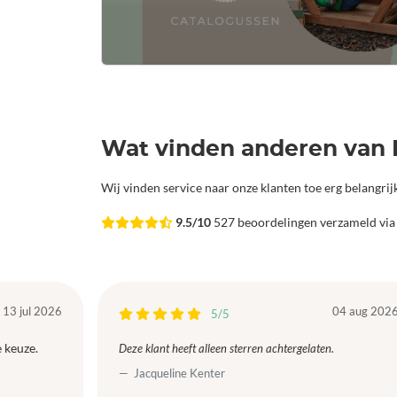
Wat vinden anderen van 
Wij vinden service naar onze klanten toe erg belangri
9.5/10
527 beoordelingen verzameld vi
13 jul 2026
04 aug 202
5/5
 keuze.
Deze klant heeft alleen sterren achtergelaten.
Jacqueline Kenter