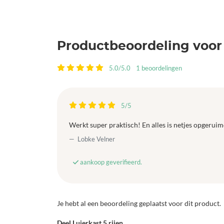
Productbeoordeling voor 
5.0/5.0
1 beoordelingen
5/5
Werkt super praktisch! En alles is netjes opgeruim
Lobke Velner
aankoop geverifieerd.
Je hebt al een beoordeling geplaatst voor dit product.
Deel Luierkast 5 rijen