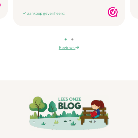
aankoop geverifieerd.
Reviews