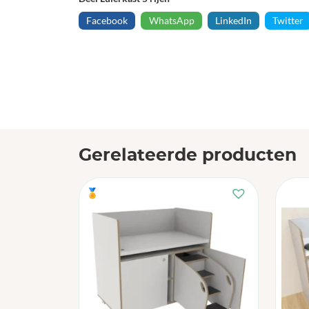
Facebook
WhatsApp
LinkedIn
Twitter
Gerelateerde producten
🏅