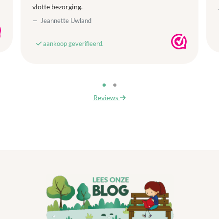
vlotte bezorging.
Jeannette Uwland
aankoop geverifieerd.
Reviews