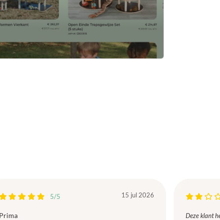
15 jul 2026
5/5
Prima
Deze klant he