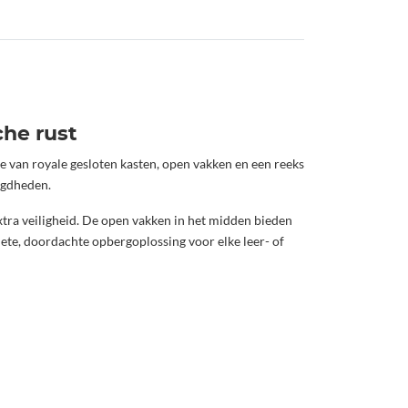
he rust
van royale gesloten kasten, open vakken en een reeks
igdheden.
tra veiligheid. De open vakken in het midden bieden
lete, doordachte opbergoplossing voor elke leer- of