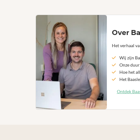
Over Ba
Het verhaal va
Wij zijn Ba
Onze duurz
Hoe het al
Het Baasle
Ontdek Baas