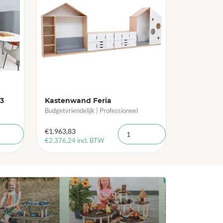
03
Kastenwand Feria
Budgetvriendelijk | Professioneel
€
1.963,83
€
2.376,24
incl. BTW