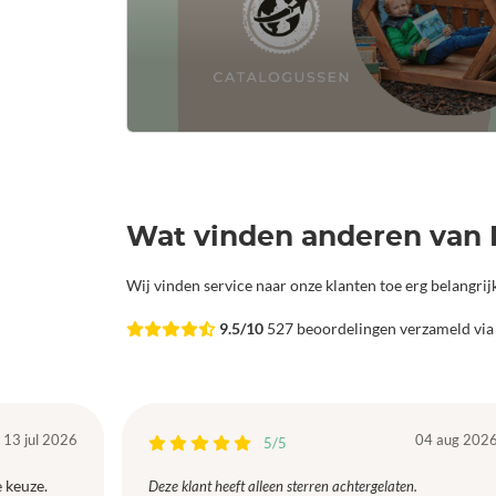
Wat vinden anderen van 
Wij vinden service naar onze klanten toe erg belangri
9.5/10
527 beoordelingen verzameld vi
13 jul 2026
04 aug 202
5/5
 keuze.
Deze klant heeft alleen sterren achtergelaten.