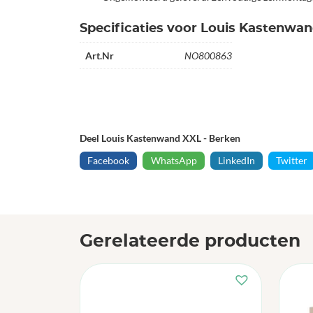
Specificaties voor Louis Kastenwa
Art.Nr
NO800863
Deel Louis Kastenwand XXL - Berken
Facebook
WhatsApp
LinkedIn
Twitter
Gerelateerde producten