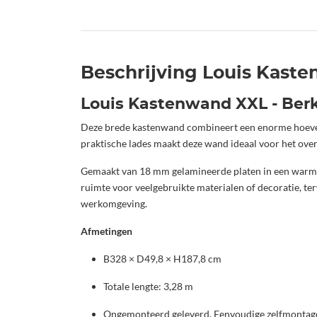
Beschrijving Louis Kast
Louis Kastenwand XXL - Ber
Deze brede kastenwand combineert een enorme hoeveel
praktische lades maakt deze wand ideaal voor het over
Gemaakt van 18 mm gelamineerde platen in een warme e
ruimte voor veelgebruikte materialen of decoratie, te
werkomgeving.
Afmetingen
B328 × D49,8 × H187,8 cm
Totale lengte: 3,28 m
Ongemonteerd geleverd. Eenvoudige zelfmontag