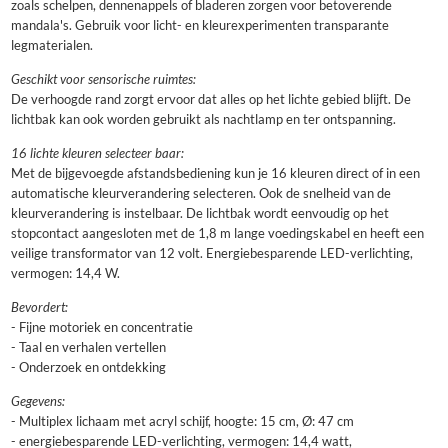
zoals schelpen, dennenappels of bladeren zorgen voor betoverende
mandala's. Gebruik voor licht- en kleurexperimenten transparante
legmaterialen.
Geschikt voor sensorische ruimtes:
De verhoogde rand zorgt ervoor dat alles op het lichte gebied blijft. De
lichtbak kan ook worden gebruikt als nachtlamp en ter ontspanning.
16 lichte kleuren selecteer baar:
Met de bijgevoegde afstandsbediening kun je 16 kleuren direct of in een
automatische kleurverandering selecteren. Ook de snelheid van de
kleurverandering is instelbaar. De lichtbak wordt eenvoudig op het
stopcontact aangesloten met de 1,8 m lange voedingskabel en heeft een
veilige transformator van 12 volt. Energiebesparende LED-verlichting,
vermogen: 14,4 W.
Bevordert:
- Fijne motoriek en concentratie
- Taal en verhalen vertellen
- Onderzoek en ontdekking
Gegevens:
- Multiplex lichaam met acryl schijf, hoogte: 15 cm, Ø: 47 cm
- energiebesparende LED-verlichting, vermogen: 14,4 watt,