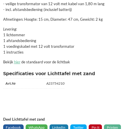
- veilige transformator van 12 volt met kabel van 1,80 m lang
- incl. afstandsbediening (inclusief batterij)
Afmetingen: Hoogte: 15 cm, Diameter: 47 cm, Gewicht: 2 kg
Levering:
1 lichtemmer
1 afstandsbediening
1 voedingskabel met 12 volt transformator
1 instructies
Bekijk
hier
de standaard voor de lichtbak
Specificaties voor Lichttafel met zand
Art.Nr
A23754210
Deel Lichttafel met zand
Facebook
WhatsApp
LinkedIn
Twitter
Pin It
Printen