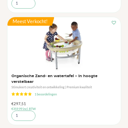
Meest Verkocht!
Organische Zand- en watertafel – In hoogte
verstelbaar
Stimuleert creativiteit en ontwikkeling | Premium kwaliteit
1 beoordelingen
€
297,51
€
359,99
incl. BTW