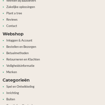
Werken bij Baaslevert
Zakelijke oplossingen
Plant a tree
Reviews
Contact
Webshop
Inloggen & Account
Bestellen en Bezorgen
Betaalmethoden
Retourneren en Klachten
Veiligheidsinformatie
Merken
Categorieën
Spel en Ontwikkeling
Inrichting
Buiten