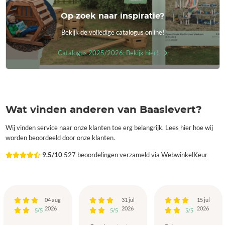
Op zoek naar inspiratie?
Bekijk de volledige catalogus online!
Catalogus 2025/2026: Bekijk hier!
Wat vinden anderen van Baaslevert?
Wij vinden service naar onze klanten toe erg belangrijk. Lees hier hoe wij
worden beoordeeld door onze klanten.
9.5/10
527 beoordelingen verzameld via WebwinkelKeur
04 aug
31 jul
15 jul
2026
2026
2026
5/5
5/5
5/5