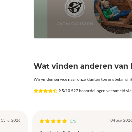
Wat vinden anderen van 
Wij vinden service naar onze klanten toe erg belangri
9.5/10
527 beoordelingen verzameld vi
13 jul 2026
04 aug 202
5/5