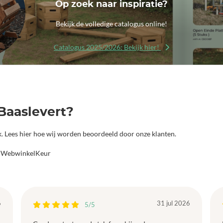
Op zoek naar inspiratie?
Bekijk de volledige catalogus online!
Catalogus 2025/2026: Bekijk hier!
Baaslevert?
jk. Lees hier hoe wij worden beoordeeld door onze klanten.
a WebwinkelKeur
6
31 jul 2026
5/5