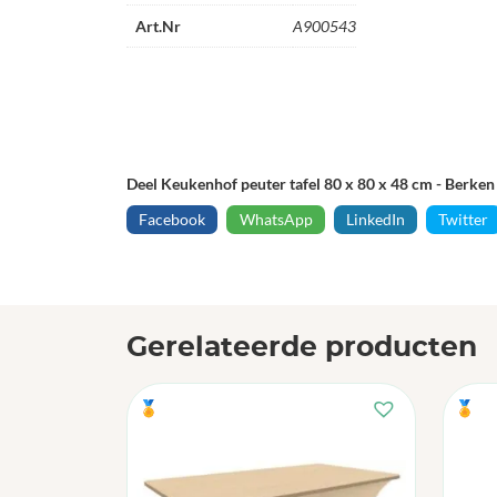
Art.Nr
A900543
Deel Keukenhof peuter tafel 80 x 80 x 48 cm - Berken
Facebook
WhatsApp
LinkedIn
Twitter
Gerelateerde producten
🏅
🏅