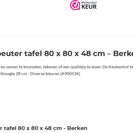
euter tafel 80 x 80 x 48 cm – Ber
ren samen te knutselen, tekenen of een spelletje te doen. De Keukenhof ta
ithoogte 28 cm - Diverse kleuren (A900536).
 tafel 80 x 80 x 48 cm - Berken