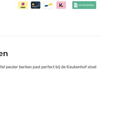
ken
fel peuter berken past perfect bij de Keukenhof stoel