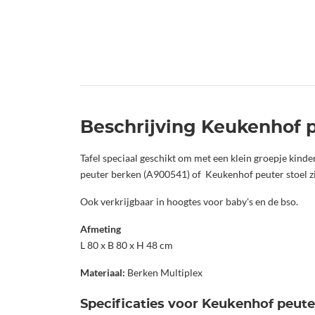
Beschrijving Keukenhof p
Tafel speciaal geschikt om met een klein groepje kinde
peuter berken (A900541) of Keukenhof peuter stoel z
Ook verkrijgbaar in hoogtes voor baby's en de bso.
Afmeting
L 80 x B 80 x H 48 cm
Materiaal:
Berken Multiplex
Specificaties voor Keukenhof peuter