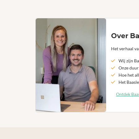
Over Ba
Het verhaal va
Wij zijn Ba
Onze duurz
Hoe het al
Het Baasle
Ontdek Baas