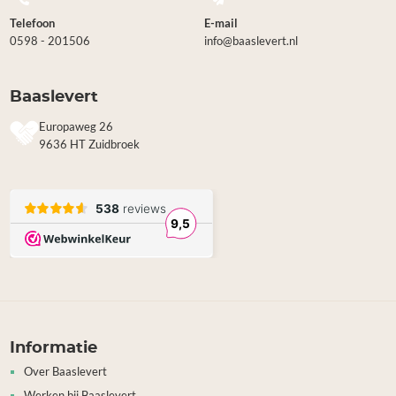
Telefoon
E-mail
0598 - 201506
info@baaslevert.nl
Baaslevert
Europaweg 26
9636 HT Zuidbroek
Informatie
Over Baaslevert
Werken bij Baaslevert