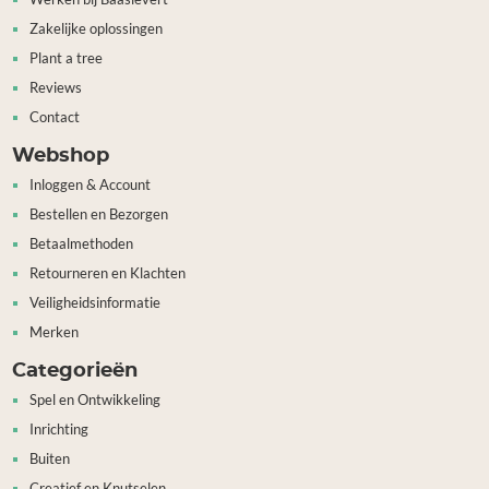
Zakelijke oplossingen
Plant a tree
Reviews
Contact
Webshop
Inloggen & Account
Bestellen en Bezorgen
Betaalmethoden
Retourneren en Klachten
Veiligheidsinformatie
Merken
Categorieën
Spel en Ontwikkeling
Inrichting
Buiten
Creatief en Knutselen