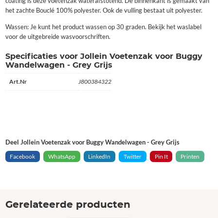
coating is deze voetenzak waterafstotend. De binnenkant is gemaakt van
het zachte Bouclé 100% polyester. Ook de vulling bestaat uit polyester.
Wassen: Je kunt het product wassen op 30 graden. Bekijk het waslabel
voor de uitgebreide wasvoorschriften.
Specificaties voor Jollein Voetenzak voor Buggy
Wandelwagen - Grey Grijs
Art.Nr
J800384322
Deel Jollein Voetenzak voor Buggy Wandelwagen - Grey Grijs
Facebook
WhatsApp
LinkedIn
Twitter
Pin It
Printen
Gerelateerde producten