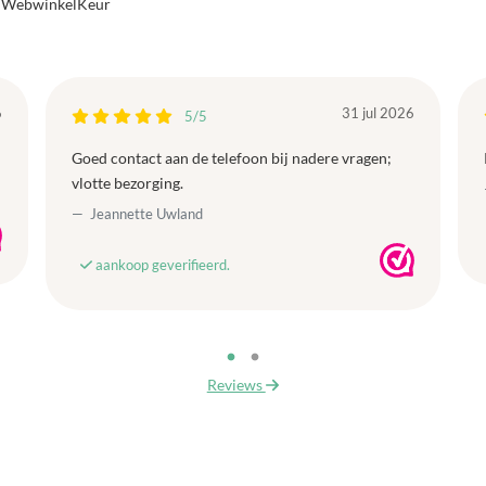
a WebwinkelKeur
6
31 jul 2026
5/5
Goed contact aan de telefoon bij nadere vragen;
vlotte bezorging.
Jeannette Uwland
aankoop geverifieerd.
Reviews