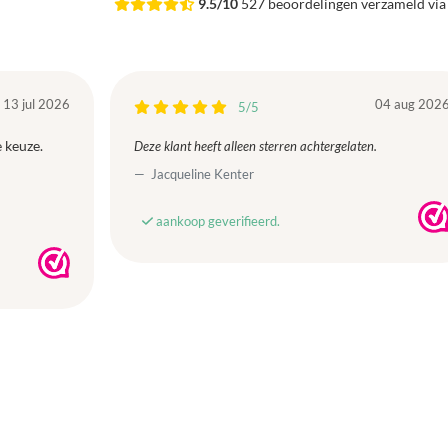
9.5/10
527 beoordelingen verzameld vi
13 jul 2026
04 aug 202
5/5
 keuze.
Deze klant heeft alleen sterren achtergelaten.
Jacqueline Kenter
aankoop geverifieerd.