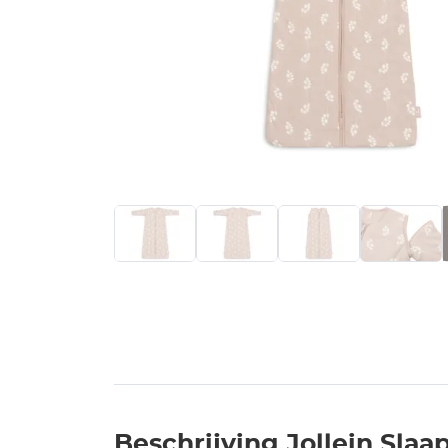
Beschrijving Jollein Sla