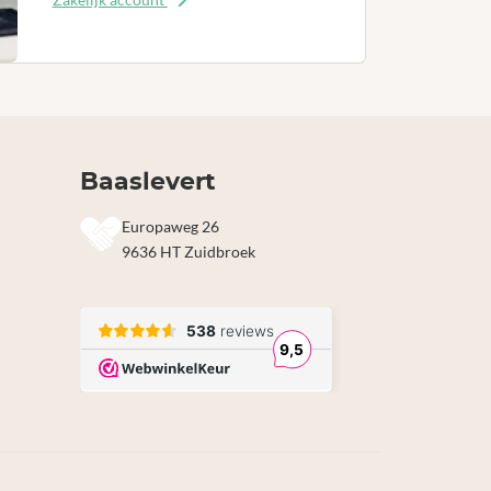
Baaslevert
Europaweg 26
9636 HT Zuidbroek