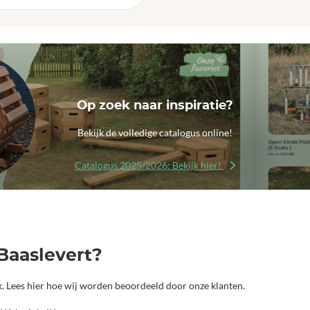
Op zoek naar inspiratie?
Bekijk de volledige catalogus online!
Catalogus 2025/2026: Bekijk hier!
Baaslevert?
jk. Lees hier hoe wij worden beoordeeld door onze klanten.