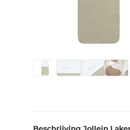
Beschrijving Jollein Lak