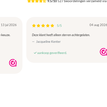
9.5/10
527 beoordelingen verzameld vi
13 jul 2026
04 aug 202
5/5
 keuze.
Deze klant heeft alleen sterren achtergelaten.
Jacqueline Kenter
aankoop geverifieerd.