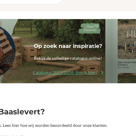
Op zoek naar inspiratie?
Bekijk de volledige catalogus online!
Catalogus 2025/2026: Bekijk hier!
Baaslevert?
jk. Lees hier hoe wij worden beoordeeld door onze klanten.