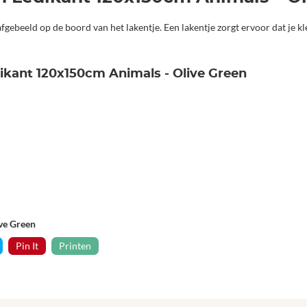
fgebeeld op de boord van het lakentje. Een lakentje zorgt ervoor dat je kl
dikant 120x150cm Animals - Olive Green
ve Green
Pin It
Printen