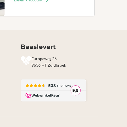
Baaslevert
Europaweg 26
9636 HT Zuidbroek