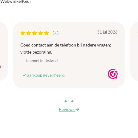
a WebwinkelKeur
6
31 jul 2026
5/5
Goed contact aan de telefoon bij nadere vragen;
vlotte bezorging.
Jeannette Uwland
aankoop geverifieerd.
Reviews