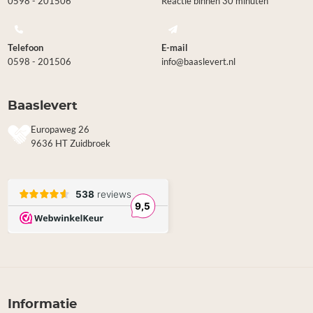
0598 - 201506
Reactie binnen 30 minuten
Telefoon
E-mail
0598 - 201506
info@baaslevert.nl
Baaslevert
Europaweg 26
9636 HT Zuidbroek
Informatie