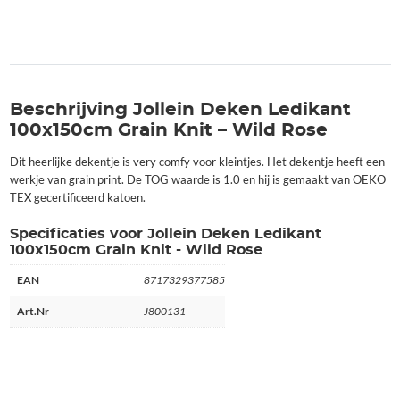
Beschrijving Jollein Deken Ledikant
100x150cm Grain Knit – Wild Rose
Dit heerlijke dekentje is very comfy voor kleintjes. Het dekentje heeft een
werkje van grain print. De TOG waarde is 1.0 en hij is gemaakt van OEKO
TEX gecertificeerd katoen.
Specificaties voor Jollein Deken Ledikant
100x150cm Grain Knit - Wild Rose
EAN
8717329377585
Art.Nr
J800131