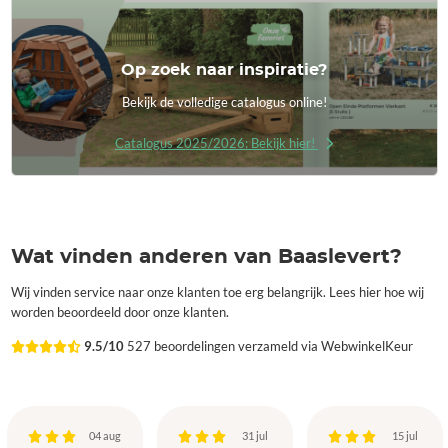
Op zoek naar inspiratie?
Bekijk de volledige catalogus online!
Catalogus 2025/2026: Bekijk hier!
Wat vinden anderen van Baaslevert?
Wij vinden service naar onze klanten toe erg belangrijk. Lees hier hoe wij
worden beoordeeld door onze klanten.
9.5/10
527 beoordelingen verzameld via WebwinkelKeur
04 aug
31 jul
15 jul