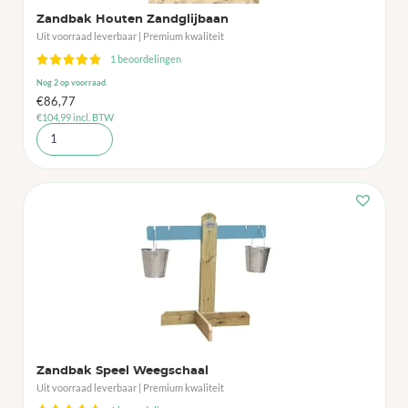
Zandbak Houten Zandglijbaan
Uit voorraad leverbaar | Premium kwaliteit
1 beoordelingen
Nog 2 op voorraad.
€
86,77
€
104,99
incl. BTW
Zandbak Speel Weegschaal
Uit voorraad leverbaar | Premium kwaliteit