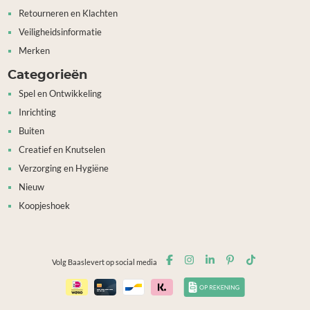
Retourneren en Klachten
Veiligheidsinformatie
Merken
Categorieën
Spel en Ontwikkeling
Inrichting
Buiten
Creatief en Knutselen
Verzorging en Hygiëne
Nieuw
Koopjeshoek
Volg Baaslevert op social media