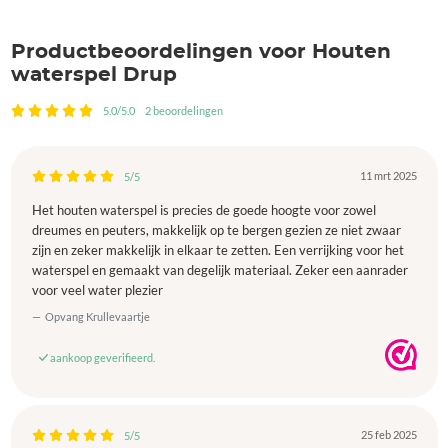
Productbeoordelingen voor Houten
waterspel Drup
5.0/5.0
2 beoordelingen
11 mrt 2025
5/5
Het houten waterspel is precies de goede hoogte voor zowel
dreumes en peuters, makkelijk op te bergen gezien ze niet zwaar
zijn en zeker makkelijk in elkaar te zetten. Een verrijking voor het
waterspel en gemaakt van degelijk materiaal. Zeker een aanrader
voor veel water plezier
Opvang Krullevaartje
aankoop geverifieerd.
25 feb 2025
5/5