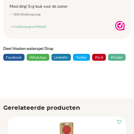
Mooi ding! Erg leuk voor de zomer
SDK Kinderopvang
aankoop geverifieerd.
Deel Houten waterspel Drup
Facebook
WhatsApp
LinkedIn
Twitter
Pin It
Printen
Gerelateerde producten