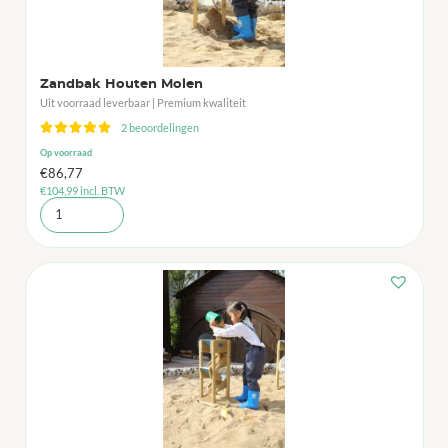
Zandbak Houten Molen
Uit voorraad leverbaar | Premium kwaliteit
2 beoordelingen
Op voorraad
€
86,77
€
104,99
incl. BTW