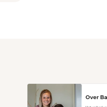
Over Ba