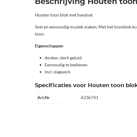
Beschrijving Houten too
Houten toon blok met handvat
Snel en eenvoudig muziek maken. Met het toonblok ku
toon.
Eigenschappen
donker, sterk geluid
Eenvoudig te bedienen
Incl. slagwerk
Specificaties voor Houten toon bl
Art.Nr
A236741