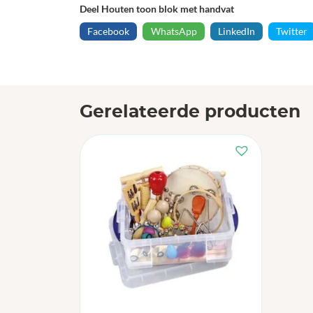
Deel Houten toon blok met handvat
Facebook
WhatsApp
LinkedIn
Twitter
Gerelateerde producten