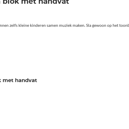
n blok met handvat
nnen zelfs kleine kinderen samen muziek maken. Sla gewoon op het toonb
ok met handvat