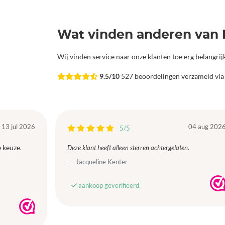
Wat vinden anderen van 
Wij vinden service naar onze klanten toe erg belangri
9.5/10
527 beoordelingen verzameld vi
13 jul 2026
04 aug 202
5/5
 keuze.
Deze klant heeft alleen sterren achtergelaten.
Jacqueline Kenter
aankoop geverifieerd.