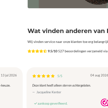
Wat vinden anderen van 
Wij vinden service naar onze klanten toe erg belangri
9.5/10
527 beoordelingen verzameld vi
13 jul 2026
04 aug 202
5/5
 keuze.
Deze klant heeft alleen sterren achtergelaten.
Jacqueline Kenter
aankoop geverifieerd.