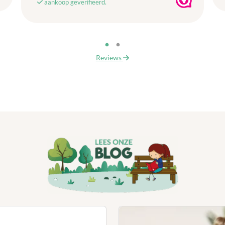
aankoop geverifieerd.
Reviews