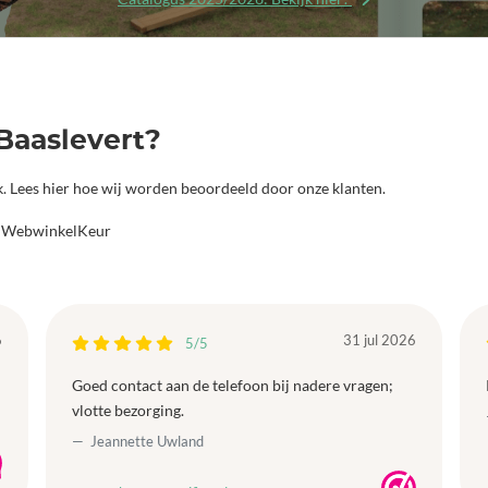
Baaslevert?
jk. Lees hier hoe wij worden beoordeeld door onze klanten.
a WebwinkelKeur
6
31 jul 2026
5/5
Goed contact aan de telefoon bij nadere vragen;
vlotte bezorging.
Jeannette Uwland