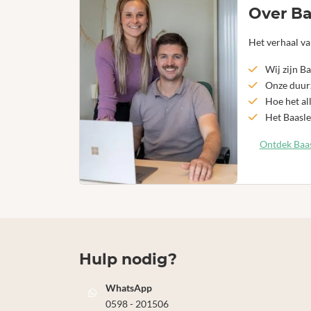
Over Ba
Het verhaal va
Wij zijn Ba
Onze duurz
Hoe het al
Het Baasle
Ontdek Baas
Hulp nodig?
WhatsApp
0598 - 201506