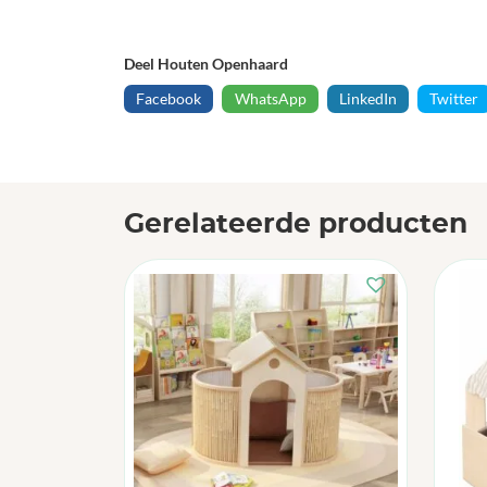
Deel Houten Openhaard
Facebook
WhatsApp
LinkedIn
Twitter
Gerelateerde producten