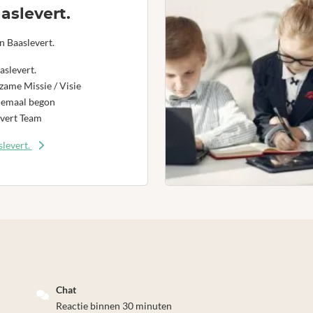
aslevert.
n Baaslevert.
aslevert.
ame Missie / Visie
lemaal begon
vert Team
levert.
Chat
Reactie binnen 30 minuten