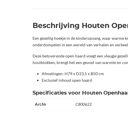
Beschrijving Houten Op
Een gezellig hoekje in de kinderopvang, waar warme 
onderdompelen in een wereld van verhalen en verbeeld
Deze betoverende open haard voegt een vleugje gezellig
houtblokken, brengt het een gevoel van warmte en co
Afmetingen: H79 x D23,5 x B50 cm
Exclusief inhoud open haard
Specificaties voor Houten Openhaa
Art.Nr
C800622