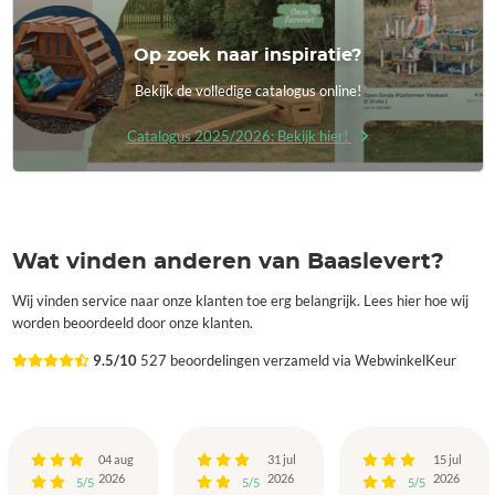
Op zoek naar inspiratie?
Bekijk de volledige catalogus online!
Catalogus 2025/2026: Bekijk hier!
Wat vinden anderen van Baaslevert?
Wij vinden service naar onze klanten toe erg belangrijk. Lees hier hoe wij
worden beoordeeld door onze klanten.
9.5/10
527 beoordelingen verzameld via WebwinkelKeur
04 aug
31 jul
15 jul
2026
2026
2026
5/5
5/5
5/5