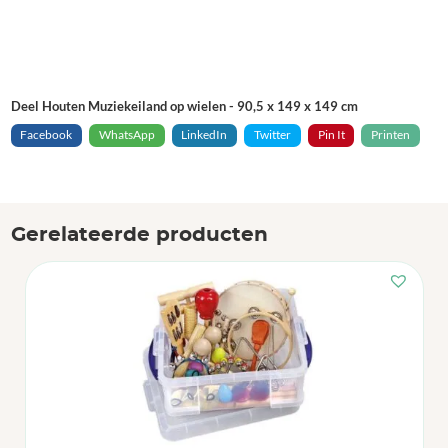
Deel Houten Muziekeiland op wielen - 90,5 x 149 x 149 cm
Facebook
WhatsApp
LinkedIn
Twitter
Pin It
Printen
Gerelateerde producten