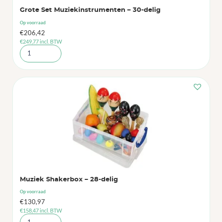
Grote Set Muziekinstrumenten – 30-delig
Op voorraad
€
206,42
€
249,77
incl. BTW
Muziek Shakerbox – 28-delig
Op voorraad
€
130,97
€
158,47
incl. BTW